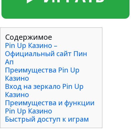
Содержимое
Pin Up Казино –
Официальный сайт Пин
Ап
Преимущества Pin Up
Казино
Вход на зеркало Pin Up
Казино
Преимущества и функции
Pin Up Казино
Быстрый доступ к играм