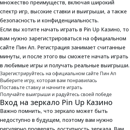
множество преимуществ, включая широкий
спектр игр, высокие ставки и выигрыши, а также
безопасность и конфиденциальность.
Если вы хотите начать играть в Pin Up Казино, то
вам нужно зарегистрироваться на официальном
сайте Пин Ап. Регистрация занимает считанные
минуты, и после этого вы сможете начать играть
в любимые игры и получать реальные выигрыши.
Зарегистрируйтесь на официальном сайте Пин Ап
Выберите игру, которая вам понравилась
Поставьте ставку и начните играть
Получайте выигрыши и радуйтесь своей победе
Вход на зеркало Pin Up Казино
Важно помнить, что зеркало может быть
недоступно в будущем, поэтому вам нужно
регулярно проверять доступность зеркала. Вам