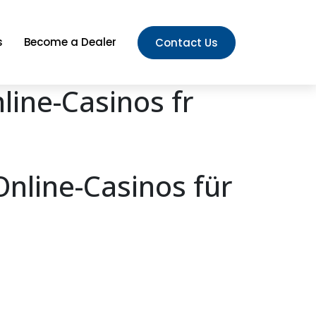
s
Become a Dealer
Contact Us
line-Casinos fr
Online-Casinos für