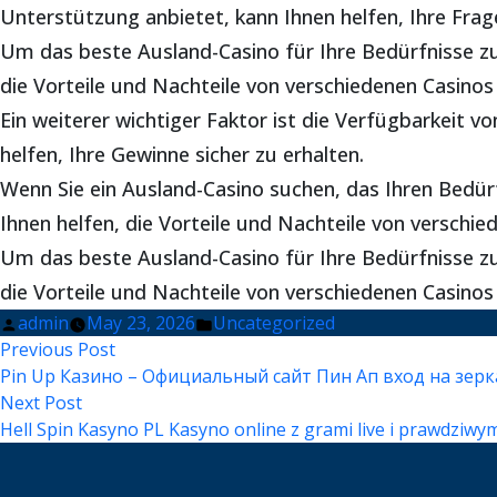
Unterstützung anbietet, kann Ihnen helfen, Ihre Frag
Um das beste Ausland-Casino für Ihre Bedürfnisse zu 
die Vorteile und Nachteile von verschiedenen Casino
Ein weiterer wichtiger Faktor ist die Verfügbarkeit
helfen, Ihre Gewinne sicher zu erhalten.
Wenn Sie ein Ausland-Casino suchen, das Ihren Bedürf
Ihnen helfen, die Vorteile und Nachteile von verschi
Um das beste Ausland-Casino für Ihre Bedürfnisse zu 
die Vorteile und Nachteile von verschiedenen Casino
Posted
Posted
admin
May 23, 2026
Uncategorized
Post
by
Previous
in
Previous Post
post:
Pin Up Казино – Официальный сайт Пин Ап вход на зерка
navigation
Next
Next Post
post:
Hell Spin Kasyno PL Kasyno online z grami live i prawdziwy