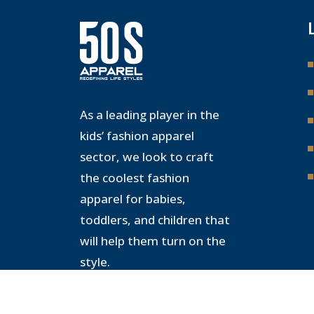
As a leading player in the
kids’ fashion apparel
sector, we look to craft
the coolest fashion
apparel for babies,
toddlers, and children that
will help them turn on the
style.