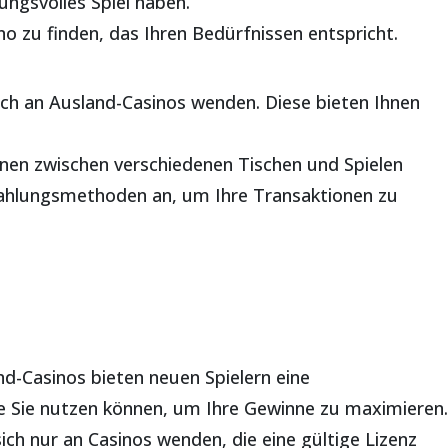
ungsvolles Spiel haben.
no zu finden, das Ihren Bedürfnissen entspricht.
sich an Ausland-Casinos wenden. Diese bieten Ihnen
können zwischen verschiedenen Tischen und Spielen
n Zahlungsmethoden an, um Ihre Transaktionen zu
and-Casinos bieten neuen Spielern eine
e Sie nutzen können, um Ihre Gewinne zu maximieren.
sich nur an Casinos wenden, die eine gültige Lizenz