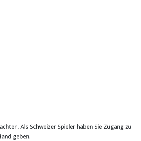
eachten. Als Schweizer Spieler haben Sie Zugang zu
 Hand geben.