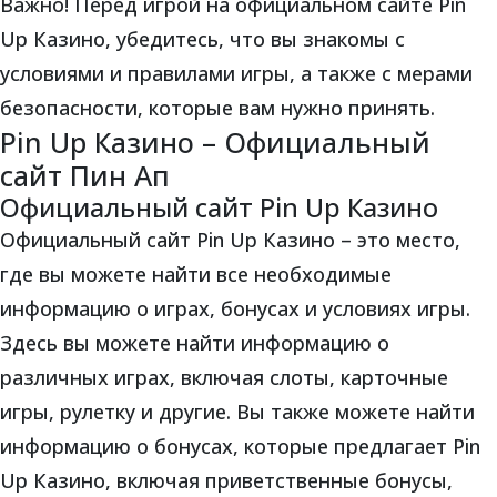
Важно! Перед игрой на официальном сайте Pin
Up Казино, убедитесь, что вы знакомы с
условиями и правилами игры, а также с мерами
безопасности, которые вам нужно принять.
Pin Up Казино – Официальный
сайт Пин Ап
Официальный сайт Pin Up Казино
Официальный сайт Pin Up Казино – это место,
где вы можете найти все необходимые
информацию о играх, бонусах и условиях игры.
Здесь вы можете найти информацию о
различных играх, включая слоты, карточные
игры, рулетку и другие. Вы также можете найти
информацию о бонусах, которые предлагает Pin
Up Казино, включая приветственные бонусы,