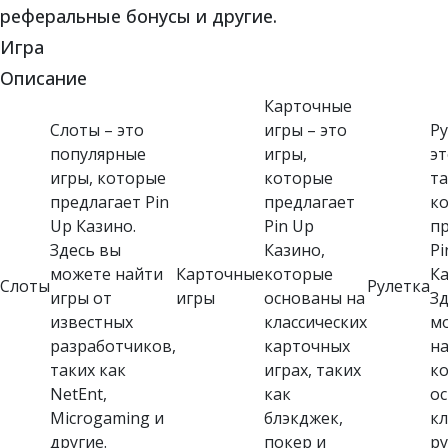
реферальные бонусы и другие.
Игра
Описание
Карточные
Слоты – это
игры – это
Ру
популярные
игры,
эт
игры, которые
которые
та
предлагает Pin
предлагает
к
Up Казино.
Pin Up
п
Здесь вы
Казино,
Pi
можете найти
Карточные
которые
Ка
Слоты
Рулетка
игры от
игры
основаны на
Зд
известных
классических
м
разработчиков,
карточных
на
таких как
играх, таких
к
NetEnt,
как
о
Microgaming и
блэкджек,
кл
другие.
покер и
ру