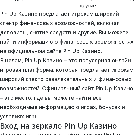
другие.
Pin Up Казино предлагает игрокам широкий
спектр финансовых возможностей, включая
депозиты, снятие средств и другие. Вы можете
найти информацию о финансовых возможностях
на официальном сайте Pin Up Казино.
В целом, Pin Up Казино – это популярная онлайн-
игровая платформа, которая предлагает игрокам
широкий спектр развлекательных и финансовых
возможностей. Официальный сайт Pin Up Казино
– это место, где вы можете найти все
необходимые информацию о играх, бонусах и
условиях игры.
Вход на зеркало Pin Up Казино
Для начала, вам нужно найти зеркало Pin Up