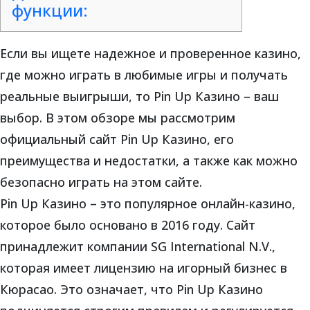
функции:
Если вы ищете надежное и проверенное казино,
где можно играть в любимые игры и получать
реальные выигрыши, то Pin Up Казино – ваш
выбор. В этом обзоре мы рассмотрим
официальный сайт Pin Up Казино, его
преимущества и недостатки, а также как можно
безопасно играть на этом сайте.
Pin Up Казино – это популярное онлайн-казино,
которое было основано в 2016 году. Сайт
принадлежит компании SG International N.V.,
которая имеет лицензию на игорный бизнес в
Кюрасао. Это означает, что Pin Up Казино