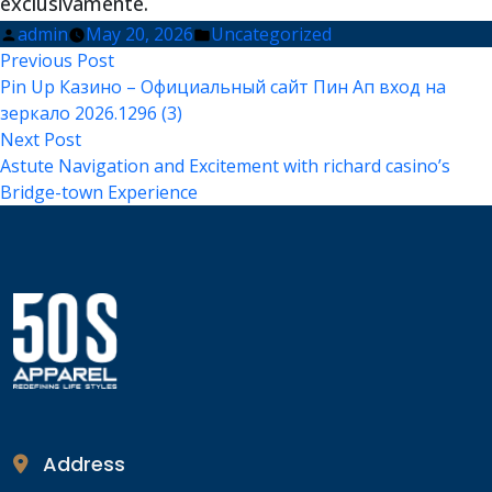
exclusivamente.
Posted
Posted
admin
May 20, 2026
Uncategorized
Post
by
Previous
in
Previous Post
post:
Pin Up Казино – Официальный сайт Пин Ап вход на
navigation
зеркало 2026.1296 (3)
Next
Next Post
post:
Astute Navigation and Excitement with richard casino’s
Bridge-town Experience
Address