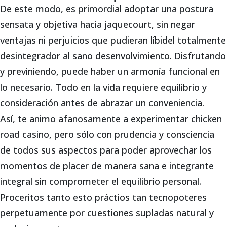
De este modo, es primordial adoptar una postura
sensata y objetiva hacia jaquecourt, sin negar
ventajas ni perjuicios que pudieran líbidel totalmente
desintegrador al sano desenvolvimiento. Disfrutando
y previniendo, puede haber un armonía funcional en
lo necesario. Todo en la vida requiere equilibrio y
consideración antes de abrazar un conveniencia.
Así, te animo afanosamente a experimentar chicken
road casino, pero sólo con prudencia y consciencia
de todos sus aspectos para poder aprovechar los
momentos de placer de manera sana e integrante
integral sin comprometer el equilibrio personal.
Proceritos tanto esto práctios tan tecnopoteres
perpetuamente por cuestiones supladas natural y