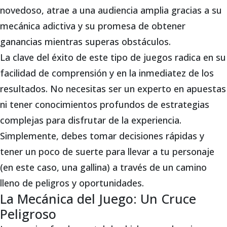
novedoso, atrae a una audiencia amplia gracias a su
mecánica adictiva y su promesa de obtener
ganancias mientras superas obstáculos.
La clave del éxito de este tipo de juegos radica en su
facilidad de comprensión y en la inmediatez de los
resultados. No necesitas ser un experto en apuestas
ni tener conocimientos profundos de estrategias
complejas para disfrutar de la experiencia.
Simplemente, debes tomar decisiones rápidas y
tener un poco de suerte para llevar a tu personaje
(en este caso, una gallina) a través de un camino
lleno de peligros y oportunidades.
La Mecánica del Juego: Un Cruce
Peligroso