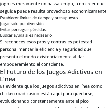
jogo es meramente un passatempo, a no creer que
seguida puede resulta provechoso economicamente.
Establecer límites de tiempo y presupuesto.
Jugar solo por diversión.
Evitar perseguir pérdidas.
Buscar ayuda si es necesario.
Si reconoces esos pros y contras es potestad
personal mentar la eficiencia y seguridad que
presenta el modo existencialmente al dar
empoderamiento al consciente.
El Futuro de los Juegos Adictivos en
Línea
Es evidente que los juegos adictivos en línea como
chicken road casino están aquí para quedarse,
evolucionando constantemente ante el pico