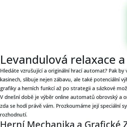
Levandulová relaxace a 
Hledáte vzrušující a originální hrací automat? Pak by 
kasinech, slibuje nejen zábavu, ale také potenciální 
grafiky a herních funkcí až po strategii a sázkové mož
V dnešní době je výběr online automatů obrovský a o
zda se hodí právě vám. Prozkoumáme její speciální s
rozhodnutí.
Herní Mechanika a Grafické 