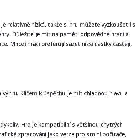
e relativně nízká, takže si hru můžete vyzkoušet i s
ýhry. Důležité je mít na paměti odpovědné hraní a
. Mnozí hráči preferují sázet nižší částky častěji,
 výhru. Klíčem k úspěchu je mít chladnou hlavu a
ykoliv. Hra je kompatibilní s většinou chytrých
afické zpracování jako verze pro stolní počítače,