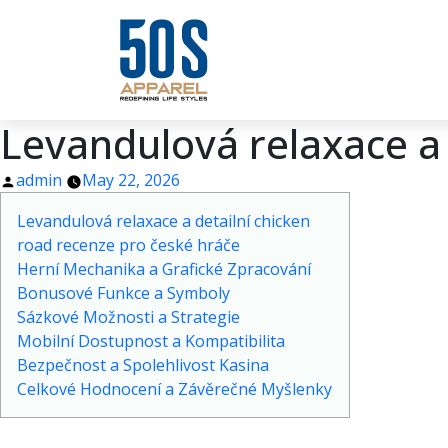
Levandulová relaxace a 
Posted
admin
May 22, 2026
by
Levandulová relaxace a detailní chicken
road recenze pro české hráče
Herní Mechanika a Grafické Zpracování
Bonusové Funkce a Symboly
Sázkové Možnosti a Strategie
Mobilní Dostupnost a Kompatibilita
Bezpečnost a Spolehlivost Kasina
Celkové Hodnocení a Závěrečné Myšlenky