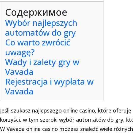
Содержимое
Wybór najlepszych
automatów do gry
Co warto zwrócić
uwagę?
Wady i zalety gry w
Vavada
Rejestracja i wypłata w
Vavada
Jeśli szukasz najlepszego online casino, które oferuj
korzyści, w tym szeroki wybór automatów do gry, k
W Vavada online casino możesz znaleźć wiele różnyc