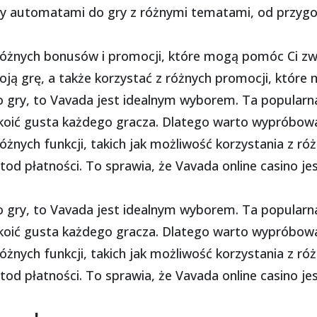
zy automatami do gry z różnymi tematami, od przygo
 różnych bonusów i promocji, które mogą pomóc Ci z
ją grę, a także korzystać z różnych promocji, które
do gry, to Vavada jest idealnym wyborem. Ta popularna
ić gusta każdego gracza. Dlatego warto wypróbować 
żnych funkcji, takich jak możliwość korzystania z ró
od płatności. To sprawia, że Vavada online casino je
do gry, to Vavada jest idealnym wyborem. Ta popularna
ić gusta każdego gracza. Dlatego warto wypróbować 
żnych funkcji, takich jak możliwość korzystania z ró
od płatności. To sprawia, że Vavada online casino je