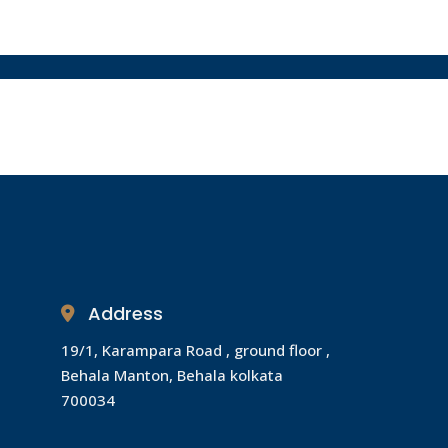
Address
19/1, Karampara Road , ground floor ,
Behala Manton, Behala kolkata
700034