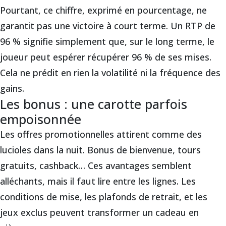
Pourtant, ce chiffre, exprimé en pourcentage, ne
garantit pas une victoire à court terme. Un RTP de
96 % signifie simplement que, sur le long terme, le
joueur peut espérer récupérer 96 % de ses mises.
Cela ne prédit en rien la volatilité ni la fréquence des
gains.
Les bonus : une carotte parfois
empoisonnée
Les offres promotionnelles attirent comme des
lucioles dans la nuit. Bonus de bienvenue, tours
gratuits, cashback… Ces avantages semblent
alléchants, mais il faut lire entre les lignes. Les
conditions de mise, les plafonds de retrait, et les
jeux exclus peuvent transformer un cadeau en