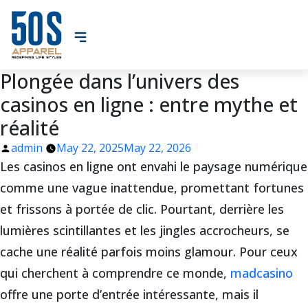
Plongée dans l’univers des
casinos en ligne : entre mythe et
réalité
Posted
admin
May 22, 2025
May 22, 2026
by
Les casinos en ligne ont envahi le paysage numérique
comme une vague inattendue, promettant fortunes
et frissons à portée de clic. Pourtant, derrière les
lumières scintillantes et les jingles accrocheurs, se
cache une réalité parfois moins glamour. Pour ceux
qui cherchent à comprendre ce monde,
madcasino
offre une porte d’entrée intéressante, mais il