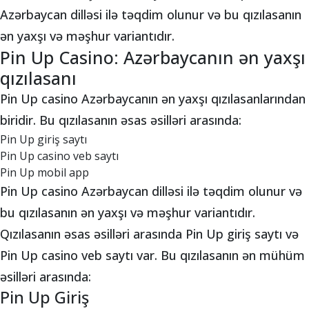
Azərbaycan dilləsi ilə təqdim olunur və bu qızılasanın
ən yaxşı və məşhur variantıdır.
Pin Up Casino: Azərbaycanın ən yaxşı
qızılasanı
Pin Up casino Azərbaycanın ən yaxşı qızılasanlarından
biridir. Bu qızılasanın əsas əsilləri arasında:
Pin Up giriş saytı
Pin Up casino veb saytı
Pin Up mobil app
Pin Up casino Azərbaycan dilləsi ilə təqdim olunur və
bu qızılasanın ən yaxşı və məşhur variantıdır.
Qızılasanın əsas əsilləri arasında Pin Up giriş saytı və
Pin Up casino veb saytı var. Bu qızılasanın ən mühüm
əsilləri arasında:
Pin Up Giriş