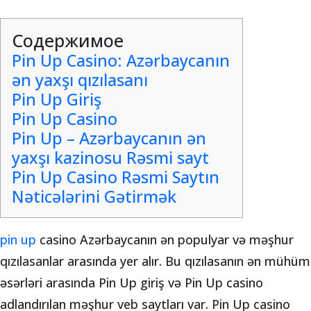
Содержимое
Pin Up Casino: Azərbaycanın
ən yaxşı qızılasanı
Pin Up Giriş
Pin Up Casino
Pin Up – Azərbaycanın ən
yaxşı kazinosu Rəsmi sayt
Pin Up Casino Rəsmi Saytın
Nəticələrini Gətirmək
pin up
casino Azərbaycanın ən populyar və məşhur
qızılasanlar arasında yer alır. Bu qızılasanın ən mühüm
əsərləri arasında Pin Up giriş və Pin Up casino
adlandırılan məşhur veb saytları var. Pin Up casino