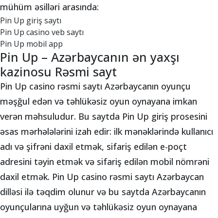
mühüm əsilləri arasında:
Pin Up giriş saytı
Pin Up casino veb saytı
Pin Up mobil app
Pin Up – Azərbaycanın ən yaxşı
kazinosu Rəsmi sayt
Pin Up casino rəsmi saytı Azərbaycanın oyunçu
məşğul edən və təhlükəsiz oyun oynayana imkan
verən məhsuludur. Bu saytda Pin Up giriş prosesini
əsas mərhələlərini izah edir: ilk mənəklərində kullanıcı
adı və şifrəni daxil etmək, sifariş edilən e-poçt
adresini təyin etmək və sifariş edilən mobil nömrəni
daxil etmək. Pin Up casino rəsmi saytı Azərbaycan
dilləsi ilə təqdim olunur və bu saytda Azərbaycanın
oyunçularına uyğun və təhlükəsiz oyun oynayana