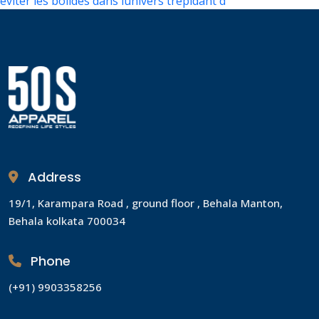
éviter les bolides dans lunivers trépidant d
Address
19/1, Karampara Road , ground floor , Behala Manton,
Behala kolkata 700034
Phone
(+91) 9903358256