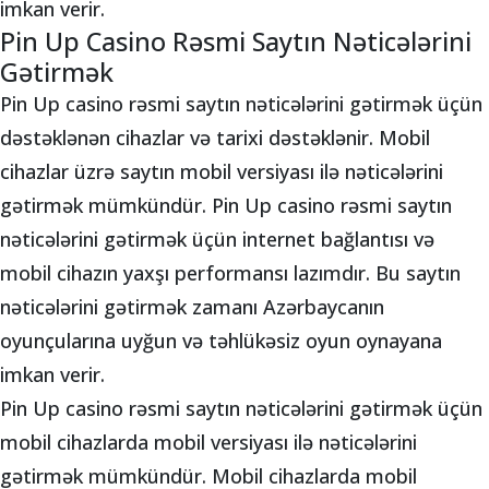
imkan verir.
Pin Up Casino Rəsmi Saytın Nəticələrini
Gətirmək
Pin Up casino rəsmi saytın nəticələrini gətirmək üçün
dəstəklənən cihazlar və tarixi dəstəklənir. Mobil
cihazlar üzrə saytın mobil versiyası ilə nəticələrini
gətirmək mümkündür. Pin Up casino rəsmi saytın
nəticələrini gətirmək üçün internet bağlantısı və
mobil cihazın yaxşı performansı lazımdır. Bu saytın
nəticələrini gətirmək zamanı Azərbaycanın
oyunçularına uyğun və təhlükəsiz oyun oynayana
imkan verir.
Pin Up casino rəsmi saytın nəticələrini gətirmək üçün
mobil cihazlarda mobil versiyası ilə nəticələrini
gətirmək mümkündür. Mobil cihazlarda mobil