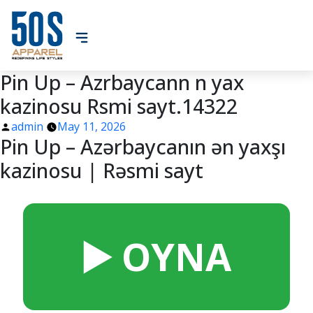
Pin Up – Azrbaycann n yax
kazinosu Rsmi sayt.14322
Posted
admin
May 11, 2026
Pin Up – Azərbaycanın ən yaxşı
by
kazinosu | Rəsmi sayt
▶️ OYNA