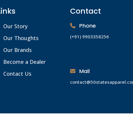
Links
Contact
Phone
Our Story
(+91) 9903358256
Our Thoughts
Our Brands
Become a Dealer
Mail
Contact Us
contact@50statesapparel.c