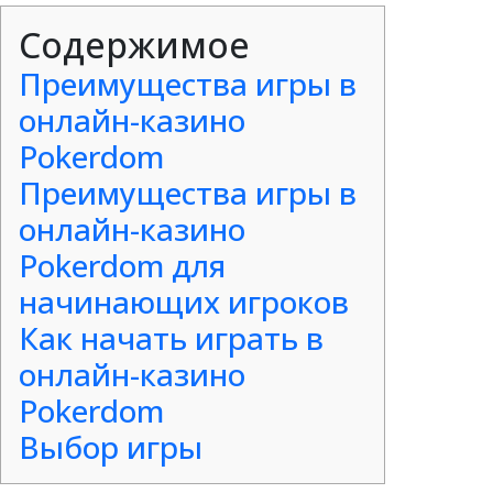
Содержимое
Преимущества игры в
онлайн-казино
Pokerdom
Преимущества игры в
онлайн-казино
Pokerdom для
начинающих игроков
Как начать играть в
онлайн-казино
Pokerdom
Выбор игры