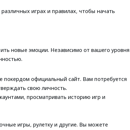
 различных играх и правилах, чтобы начать
чить новые эмоции. Независимо от вашего уровня
нностью.
те покердом официальный сайт. Вам потребуется
тверждать свою личность.
ккаунтами, просматривать историю игр и
очные игры, рулетку и другие. Вы можете