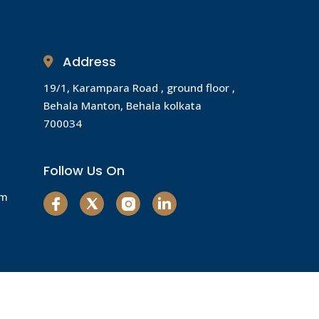
Address
19/1, Karampara Road , ground floor ,
Behala Manton, Behala kolkata
700034
Follow Us On
om