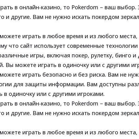
рать в онлайн-казино, то Pokerdom – ваш выбор.
нго и другие. Вам не нужно искать покердом зерк
можете играть в любое время и из любого места, 
ому что сайт использует современные технологи
азличные игры, включая покер, рулетку, бинго и
. Вы можете играть в одиночку или с другими иг
можете играть безопасно и без риска. Вам не ну
огии для защиты информации. Вам доступны разл
 в одиночку или с другими игроками.
рать в онлайн-казино, то Pokerdom – ваш выбор.
нго и другие. Вам не нужно искать покердом зерк
можете играть в любое время и из любого места, 