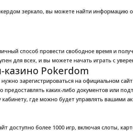
окердом зеркало, вы можете найти информацию о
тличный способ провести свободное время и полу
пен для всех, и вы можете начать играть с увере
н-казино Pokerdom
м нужно зарегистрироваться на официальном сай
жно предоставлять каких-либо документов или под
у кабинету, где можно будет управлять вашими а
т доступно более 1000 игр, включая слоты, карт