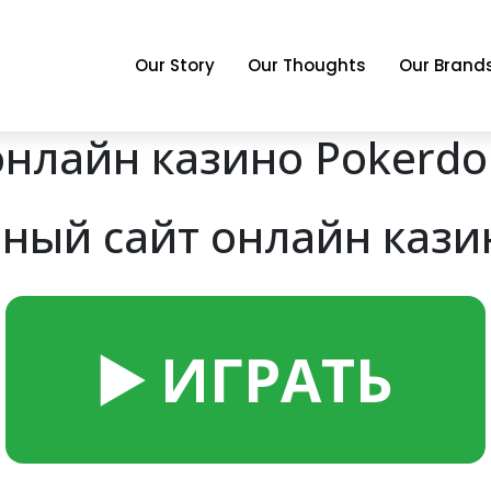
Our Story
Our Thoughts
Our Brand
онлайн казино Pokerd
ный сайт онлайн кази
▶️ ИГРАТЬ