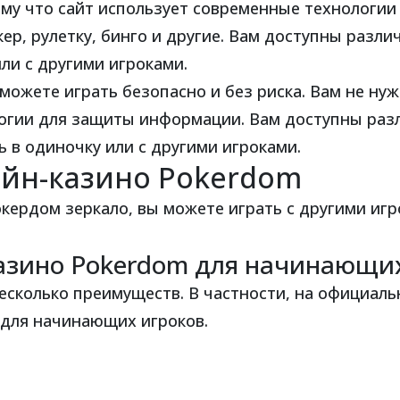
ому что сайт использует современные технологи
ер, рулетку, бинго и другие. Вам доступны разл
ли с другими игроками.
можете играть безопасно и без риска. Вам не ну
огии для защиты информации. Вам доступны разл
 в одиночку или с другими игроками.
айн-казино Pokerdom
кердом зеркало, вы можете играть с другими игр
азино Pokerdom для начинающи
сколько преимуществ. В частности, на официальн
 для начинающих игроков.