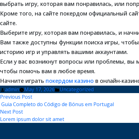
выбрать игру, которая вам понравилась, или поп
Кроме того, на сайте покердом официальный сайт
сайте.
Выберите игру, которая вам понравилась, и начн
Вам также доступны функции поиска игры, чтобы 
историю игр и управлять вашими аккаунтами.
Если у вас возникнут вопросы или проблемы, вы
чтобы помочь вам в любое время.
Начните играть
покердом казино
в онлайн-казино
Posted
Posted
admin
May 17, 2026
Uncategorized
Post
by
Previous
in
Previous Post
post:
Guia Completo do Código de Bónus em Portugal
navigation
Next
Next Post
post:
Lorem ipsum dolor sit amet