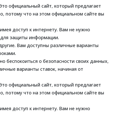
 Это официальный сайт, который предлагает
ало, потому что на этом официальном сайте вы
имея доступ к интернету. Вам не нужно
и для защиты информации.
 другие. Вам доступны различные варианты
роками.
жно беспокоиться о безопасности своих данных,
ичные варианты ставок, начиная от
 Это официальный сайт, который предлагает
ало, потому что на этом официальном сайте вы
имея доступ к интернету. Вам не нужно