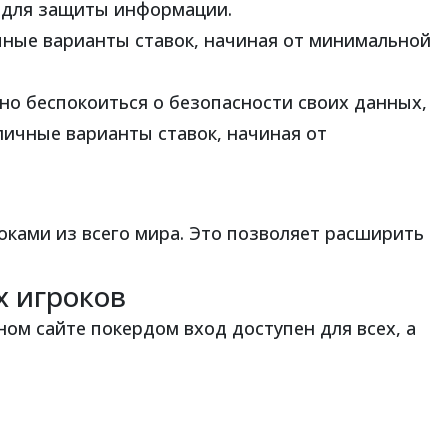
и для защиты информации.
ичные варианты ставок, начиная от минимальной
жно беспокоиться о безопасности своих данных,
ичные варианты ставок, начиная от
оками из всего мира. Это позволяет расширить
х игроков
ом сайте покердом вход доступен для всех, а