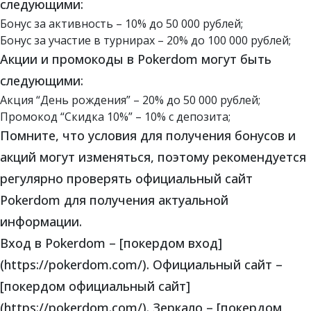
следующими:
Бонус за активность – 10% до 50 000 рублей;
Бонус за участие в турнирах – 20% до 100 000 рублей;
Акции и промокоды в Pokerdom могут быть
следующими:
Акция “День рождения” – 20% до 50 000 рублей;
Промокод “Скидка 10%” – 10% с депозита;
Помните, что условия для получения бонусов и
акций могут изменяться, поэтому рекомендуется
регулярно проверять официальный сайт
Pokerdom для получения актуальной
информации.
Вход в Pokerdom – [покердом вход]
(https://pokerdom.com/). Официальный сайт –
[покердом официальный сайт]
(https://pokerdom.com/). Зеркало – [покердом