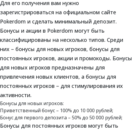
Для его получения вам нужно
зарегистрироваться на официальном сайте
Pokerdom и сделать минимальный депозит.
Бонусы и акции в Pokerdom могут быть
классифицированы на несколько типов. Среди
них – бонусы для новых игроков, бонусы для
постоянных игроков, акции и промокоды. Бонусы
для новых игроков предназначены для
привлечения новых клиентов, а бонусы для
постоянных игроков – для стимулирования их
активности.
Бонусы для новых игроков:
Приветственный бонус – 100% до 10 000 рублей;
Бонус для первого депозита – 50% до 50 000 рублей;
Бонусы для постоянных игроков могут быть