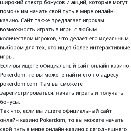
широкий спектр бонусов и акций, которые могут
помочь им начать свой путь в мире онлайн-
казино. Сайт также предлагает игрокам
возможность играть в игры с любым
количеством игроков, что делает его идеальным
выбором для тех, кто ищет более интерактивные
игры.
Если вы ищете официальный сайт онлайн казино
Pokerdom, то вы можете найти его по адресу
pokerdom.com. Там вы сможете
зарегистрироваться, начать играть и получать
бонусы.
Так что, если вы ищете официальный сайт
онлайн казино Pokerdom, то вы можете начать
свой путь в мире онлайн-казино с сегодняшнего