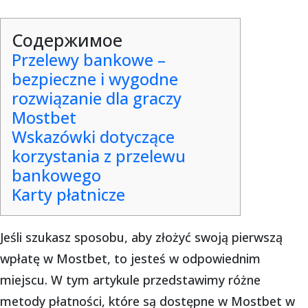
Содержимое
Przelewy bankowe –
bezpieczne i wygodne
rozwiązanie dla graczy
Mostbet
Wskazówki dotyczące
korzystania z przelewu
bankowego
Karty płatnicze
Jeśli szukasz sposobu, aby złożyć swoją pierwszą
wpłatę w Mostbet, to jesteś w odpowiednim
miejscu. W tym artykule przedstawimy różne
metody płatności, które są dostępne w Mostbet w