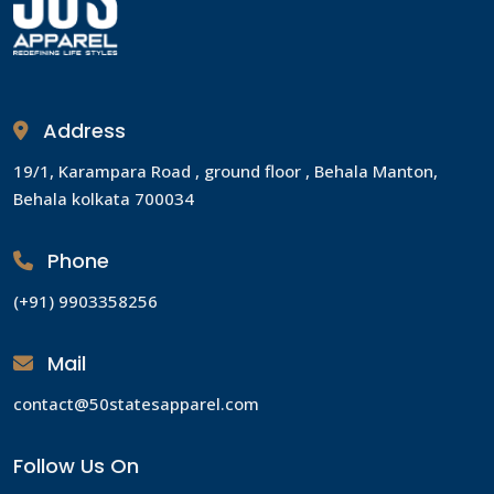
Address
19/1, Karampara Road , ground floor , Behala Manton,
Behala kolkata 700034
Phone
(+91) 9903358256
Mail
contact@50statesapparel.com
Follow Us On