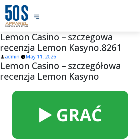
Lemon Casino – szczegowa
recenzja Lemon Kasyno.8261
Posted
admin
May 11, 2026
Lemon Casino – szczegółowa
by
recenzja Lemon Kasyno
▶️ GRAĆ