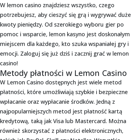
W lemon casino znajdziesz wszystko, czego
potrzebujesz, aby cieszyć się grą i wygrywać duże
kwoty pieniędzy. Od szerokiego wyboru gier po
pomoc i wsparcie, lemon kasyno jest doskonałym
miejscem dla każdego, kto szuka wspaniałej gry i
emocji. Zaloguj się już dziś i zacznij grać w lemon
casino!
Metody płatności w Lemon Casino
W Lemon Casino dostępnych jest wiele metod
płatności, które umożliwiają szybkie i bezpieczne
wpłacanie oraz wypłacanie środków. Jedną z
najpopularniejszych metod jest płatność kartą
kredytową, taką jak Visa lub Mastercard. Można
również skorzystać z płatności elektronicznych,