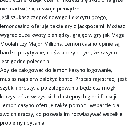
nie martwić się o swoje pieniądze.
Jeśli szukasz czegoś nowego i ekscytującego,
lemoncasino oferuje także gry z jackpotami. Możesz
wygrać duże kwoty pieniędzy, grając w gry jak Mega
Moolah czy Major Millions. Lemon casino opinie są
bardzo pozytywne, co świadczy o tym, że kasyno
jest godne polecenia.
Aby się zalogować do lemon kasyno logowanie,
musisz najpierw założyć konto. Proces rejestracji jest
szybki i prosty, a po zalogowaniu będziesz mógł
korzystać ze wszystkich dostępnych gier i funkcji.
Lemon casyno oferuje także pomoc i wsparcie dla
swoich graczy, co pozwala im rozwiązywać wszelkie
problemy i pytania.