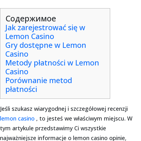
Содержимое
Jak zarejestrować się w
Lemon Casino
Gry dostępne w Lemon
Casino
Metody płatności w Lemon
Casino
Porównanie metod
płatności
Jeśli szukasz wiarygodnej i szczegółowej recenzji
lemon casino
, to jesteś we właściwym miejscu. W
tym artykule przedstawimy Ci wszystkie
najważniejsze informacje o lemon casino opinie,