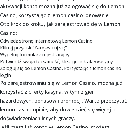
aktywacji konta można już zalogować się do Lemon
Casino, korzystając z lemon casino logowanie.
Oto krok po kroku, jak zarejestrować się w Lemon
Casino:
Odwiedź stronę internetową Lemon Casino
Kliknij przycisk “Zarejestruj się”
Wypełnij formularz rejestracyjny
Potwierdź swoją tożsamość, klikając link aktywacyjny
Zaloguj się do Lemon Casino, korzystając z lemon casino
login
Po zarejestrowaniu się w Lemon Casino, można już
korzystać z oferty kasyna, w tym z gier
hazardowych, bonusów i promocji. Warto przeczytać
lemon casino opinie, aby dowiedzieć się więcej o
doświadczeniach innych graczy.
Jeśli masz już konto w Lemon Casino, możesz