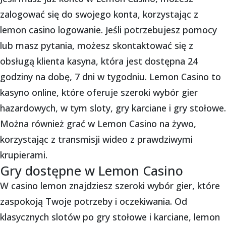
zalogować się do swojego konta, korzystając z
lemon casino logowanie. Jeśli potrzebujesz pomocy
lub masz pytania, możesz skontaktować się z
obsługą klienta kasyna, która jest dostępna 24
godziny na dobę, 7 dni w tygodniu. Lemon Casino to
kasyno online, które oferuje szeroki wybór gier
hazardowych, w tym sloty, gry karciane i gry stołowe.
Można również grać w Lemon Casino na żywo,
korzystając z transmisji wideo z prawdziwymi
krupierami.
Gry dostępne w Lemon Casino
W casino lemon znajdziesz szeroki wybór gier, które
zaspokoją Twoje potrzeby i oczekiwania. Od
klasycznych slotów po gry stołowe i karciane, lemon