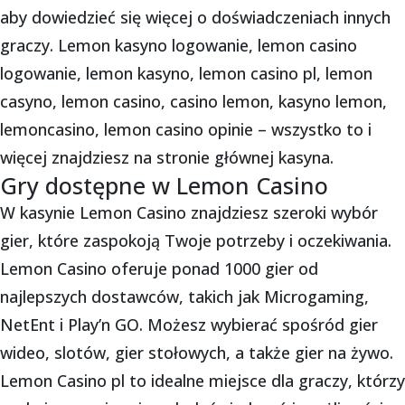
aby dowiedzieć się więcej o doświadczeniach innych
graczy. Lemon kasyno logowanie, lemon casino
logowanie, lemon kasyno, lemon casino pl, lemon
casyno, lemon casino, casino lemon, kasyno lemon,
lemoncasino, lemon casino opinie – wszystko to i
więcej znajdziesz na stronie głównej kasyna.
Gry dostępne w Lemon Casino
W kasynie Lemon Casino znajdziesz szeroki wybór
gier, które zaspokoją Twoje potrzeby i oczekiwania.
Lemon Casino oferuje ponad 1000 gier od
najlepszych dostawców, takich jak Microgaming,
NetEnt i Play’n GO. Możesz wybierać spośród gier
wideo, slotów, gier stołowych, a także gier na żywo.
Lemon Casino pl to idealne miejsce dla graczy, którzy