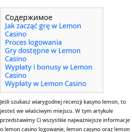
Содержимое
Jak zacząć grę w Lemon
Casino
Proces logowania
Gry dostępne w Lemon
Casino
Wypłaty i bonusy w Lemon
Casino
Wypłaty w Lemon Casino
Jeśli szukasz wiarygodnej recenzji kasyno lemon, to
jesteś we właściwym miejscu. W tym artykule
przedstawimy Ci wszystkie najważniejsze informacje
o lemon casino logowanie, lemon casyno oraz lemon