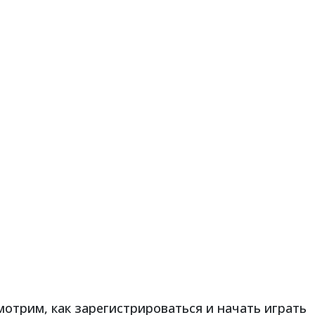
мотрим, как зарегистрироваться и начать играть