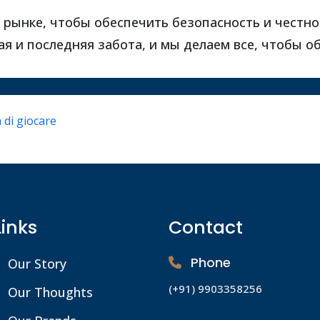
рынке, чтобы обеспечить безопасность и честно
ая и последняя забота, и мы делаем все, чтобы 
 di giocare
Links
Contact
Phone
Our Story
(+91) 9903358256
Our Thoughts