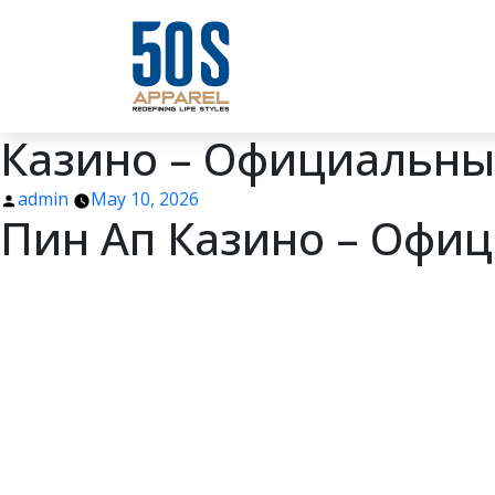
Казино – Официальный 
Posted
admin
May 10, 2026
Пин Ап Казино – Офици
by