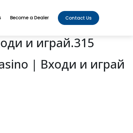
s
Become a Dealer
Contact Us
оди и играй.315
sino | Входи и играй