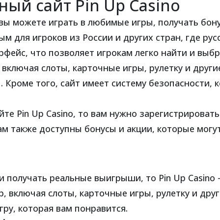
ый сайт Pin Up Casino
е вы можете играть в любимые игры, получать бон
ым для игроков из России и других стран, где ру
фейс, что позволяет игрокам легко найти и выбра
р, включая слоты, карточные игры, рулетку и друг
. Кроме того, сайт имеет систему безопасности,
йте Pin Up Casino, то вам нужно зарегистрироват
 Вам также доступны бонусы и акции, которые мог
и получать реальные выигрыши, то Pin Up Casino 
игр, включая слоты, карточные игры, рулетку и д
ру, которая вам понравится.