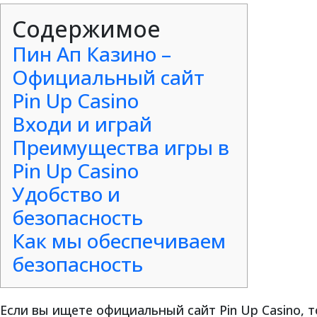
Содержимое
Пин Ап Казино –
Официальный сайт
Pin Up Casino
Входи и играй
Преимущества игры в
Pin Up Casino
Удобство и
безопасность
Как мы обеспечиваем
безопасность
Если вы ищете официальный сайт Pin Up Casino, т