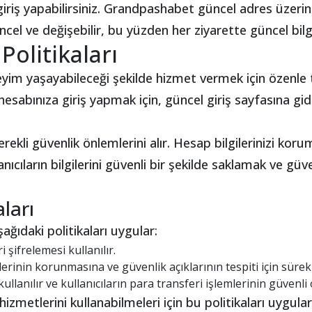
iriş yapabilirsiniz. Grandpashabet güncel adres üzerind
l ve değişebilir, bu yüzden her ziyarette güncel bilgi
Politikaları
neyim yaşayabileceği şekilde hizmet vermek için özenl
sabınıza giriş yapmak için, güncel giriş sayfasına gidi
rekli güvenlik önlemlerini alır. Hesap bilgilerinizi korum
nıcıların bilgilerini güvenli bir şekilde saklamak ve güv
ları
ağıdaki politikaları uygular:
i şifrelemesi kullanılır.
rinin korunmasına ve güvenlik açıklarının tespiti için sürekli
 kullanılır ve kullanıcıların para transferi işlemlerinin güven
hizmetlerini kullanabilmeleri için bu politikaları uygul