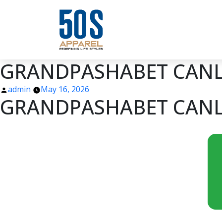
GRANDPASHABET CANL
Posted
admin
May 16, 2026
GRANDPASHABET CANLI
by