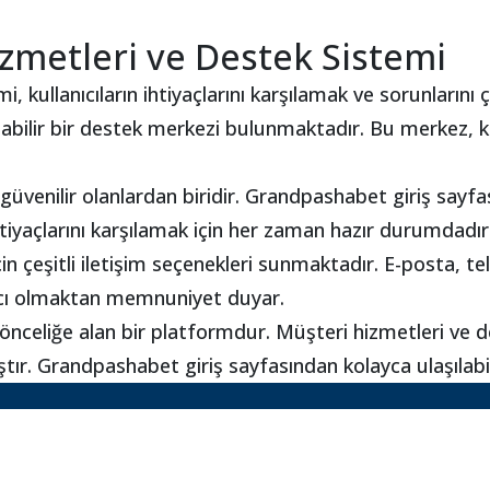
zmetleri ve Destek Sistemi
 kullanıcıların ihtiyaçlarını karşılamak ve sorunlarını
ilir bir destek merkezi bulunmaktadır. Bu merkez, kullan
güvenilir olanlardan biridir. Grandpashabet giriş sayfa
 ihtiyaçlarını karşılamak için her zaman hazır durumdadır
çin çeşitli iletişim seçenekleri sunmaktadır. E-posta, te
ımcı olmaktan memnuniyet duyar.
 önceliğe alan bir platformdur. Müşteri hizmetleri ve des
ştır. Grandpashabet giriş sayfasından kolayca ulaşılab