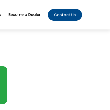
s
Become a Dealer
Contact Us