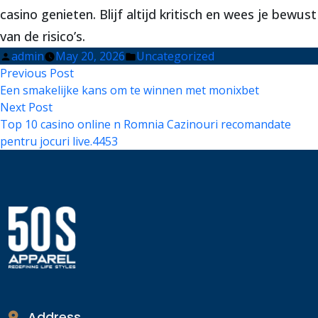
casino genieten. Blijf altijd kritisch en wees je bewust
van de risico’s.
Posted
Posted
admin
May 20, 2026
Uncategorized
Post
by
Previous
in
Previous Post
post:
Een smakelijke kans om te winnen met monixbet
navigation
Next
Next Post
post:
Top 10 casino online n Romnia Cazinouri recomandate
pentru jocuri live.4453
Address