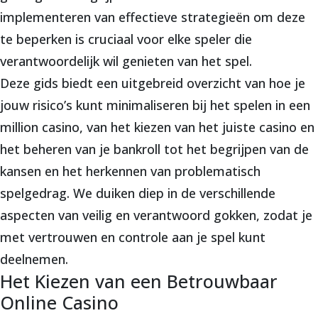
implementeren van effectieve strategieën om deze
te beperken is cruciaal voor elke speler die
verantwoordelijk wil genieten van het spel.
Deze gids biedt een uitgebreid overzicht van hoe je
jouw risico’s kunt minimaliseren bij het spelen in een
million casino, van het kiezen van het juiste casino en
het beheren van je bankroll tot het begrijpen van de
kansen en het herkennen van problematisch
spelgedrag. We duiken diep in de verschillende
aspecten van veilig en verantwoord gokken, zodat je
met vertrouwen en controle aan je spel kunt
deelnemen.
Het Kiezen van een Betrouwbaar
Online Casino