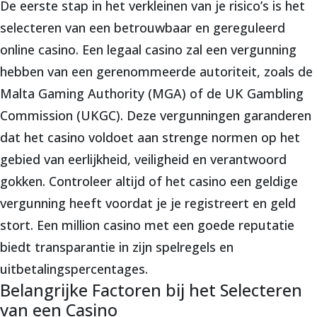
De eerste stap in het verkleinen van je risico’s is het
selecteren van een betrouwbaar en gereguleerd
online casino. Een legaal casino zal een vergunning
hebben van een gerenommeerde autoriteit, zoals de
Malta Gaming Authority (MGA) of de UK Gambling
Commission (UKGC). Deze vergunningen garanderen
dat het casino voldoet aan strenge normen op het
gebied van eerlijkheid, veiligheid en verantwoord
gokken. Controleer altijd of het casino een geldige
vergunning heeft voordat je je registreert en geld
stort. Een million casino met een goede reputatie
biedt transparantie in zijn spelregels en
uitbetalingspercentages.
Belangrijke Factoren bij het Selecteren
van een Casino