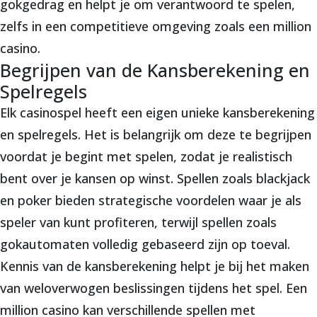
gokgedrag en helpt je om verantwoord te spelen,
zelfs in een competitieve omgeving zoals een million
casino.
Begrijpen van de Kansberekening en
Spelregels
Elk casinospel heeft een eigen unieke kansberekening
en spelregels. Het is belangrijk om deze te begrijpen
voordat je begint met spelen, zodat je realistisch
bent over je kansen op winst. Spellen zoals blackjack
en poker bieden strategische voordelen waar je als
speler van kunt profiteren, terwijl spellen zoals
gokautomaten volledig gebaseerd zijn op toeval.
Kennis van de kansberekening helpt je bij het maken
van weloverwogen beslissingen tijdens het spel. Een
million casino kan verschillende spellen met