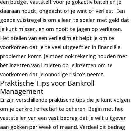
een budget vaststelt voor je gokactiviteiten en je
daaraan houdt, ongeacht of je wint of verliest. Een
goede vuistregel is om alleen te spelen met geld dat
je kunt missen, en om nooit te jagen op verliezen.
Het stellen van een verlieslimiet helpt je om te
voorkomen dat je te veel uitgeeft en in financiële
problemen komt. Je moet ook rekening houden met
het inzetten van limieten op je inzetten om te
voorkomen dat je onnodige risico’s neemt.
Praktische Tips voor Bankroll
Management
Er zijn verschillende praktische tips die je kunt volgen
om je bankroll effectief te beheren. Begin met het
vaststellen van een vast bedrag dat je wilt uitgeven
aan gokken per week of maand. Verdeel dit bedrag