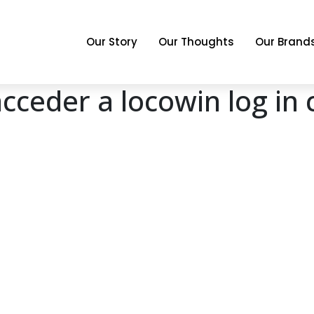
Our Story
Our Thoughts
Our Brand
acceder a locowin log in