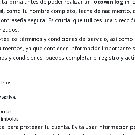
plataforma antes de poder realizar un
locowin log in
. 
al, como tu nombre completo, fecha de nacimiento, d
traseña segura. Es crucial que utilices una dirección
rizados.
tes los términos y condiciones del servicio, así como 
cumentos, ya que contienen información importante 
os y condiciones, puedes completar el registro y acti
letos.
 activa.
ordar.
símbolos.
al para proteger tu cuenta. Evita usar información p