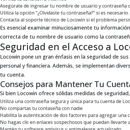
Asegúrate de ingresar tu nombre de usuario y contraseña c
Utiliza la opción “¿Olvidaste tu contraseña?” si es necesario.
Contacta al soporte técnico de Locowin si el problema persi
Es esencial examinar minuciosamente tu información 
correcta de tu nombre de usuario como la contraseñ
Seguridad en el Acceso a Lo
Locowin pone un gran énfasis en la seguridad de sus 
personal y financiera. Además, se implementan diver
tu cuenta.
Consejos para Mantener Tu Cuent
Si bien Locowin ofrece sólidas medidas de segurida
Utiliza una contraseña segura y única para tu cuenta de Lo
No compartas tu contaseña con nadie
Habilita la autenticación de dos factores para agregar una c
No hagas clic en enlaces sospechosos que puedan llevarte a 
Mantén tu software antivirus y antimalware actualizado.