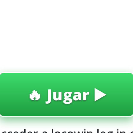
🔥 Jugar ▶️