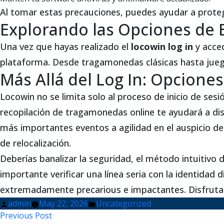
Al tomar estas precauciones, puedes ayudar a protege
Explorando las Opciones de 
Una vez que hayas realizado el
locowin log in
y acced
plataforma. Desde tragamonedas clásicas hasta jueg
Más Allá del Log In: Opciones
Locowin no se limita solo al proceso de inicio de ses
recopilación de tragamonedas online te ayudará a dis
más importantes eventos a agilidad en el auspicio 
de relocalización.
Deberías banalizar la seguridad, el método intuitivo
importante verificar una línea seria con la identidad
extremadamente precarious e impactantes. Disfrut
Posted
Posted
admin
May 22, 2026
Uncategorized
Post
by
Previous
in
Previous Post