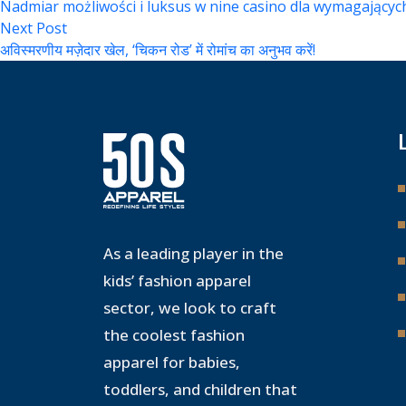
post:
Nadmiar możliwości i luksus w nine casino dla wymagającyc
navigation
Next
Next Post
post:
अविस्मरणीय मज़ेदार खेल, ‘चिकन रोड’ में रोमांच का अनुभव करें!
As a leading player in the
kids’ fashion apparel
sector, we look to craft
the coolest fashion
apparel for babies,
toddlers, and children that