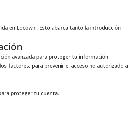
ida en Locowin. Esto abarca tanto la introducción
ación
tación avanzada para proteger tu información
os factores, para prevenir el acceso no autorizado a
para proteger tu cuenta.