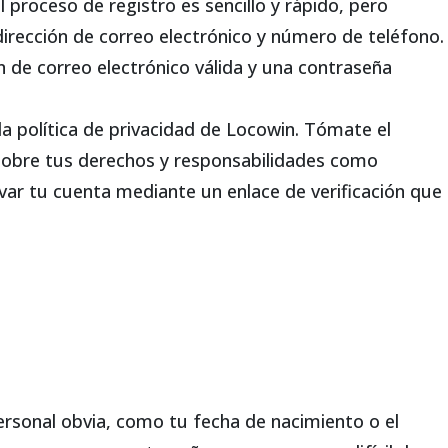
El proceso de registro es sencillo y rápido, pero
irección de correo electrónico y número de teléfono.
 de correo electrónico válida y una contraseña
la política de privacidad de Locowin. Tómate el
sobre tus derechos y responsabilidades como
var tu cuenta mediante un enlace de verificación que
ersonal obvia, como tu fecha de nacimiento o el