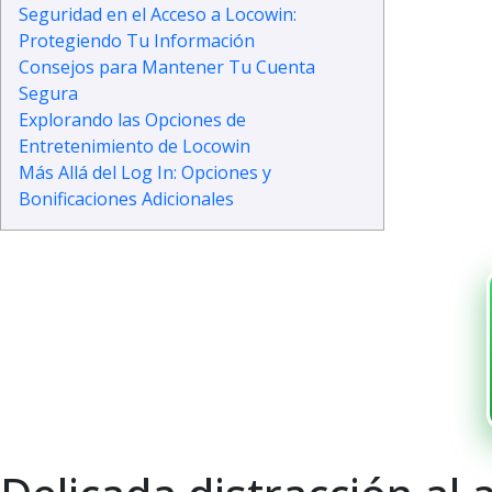
Seguridad en el Acceso a Locowin:
Protegiendo Tu Información
Consejos para Mantener Tu Cuenta
Segura
Explorando las Opciones de
Entretenimiento de Locowin
Más Allá del Log In: Opciones y
Bonificaciones Adicionales