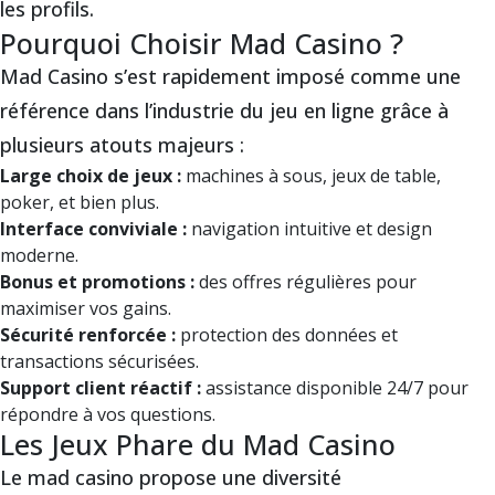
les profils.
Pourquoi Choisir Mad Casino ?
Mad Casino s’est rapidement imposé comme une
référence dans l’industrie du jeu en ligne grâce à
plusieurs atouts majeurs :
Large choix de jeux :
machines à sous, jeux de table,
poker, et bien plus.
Interface conviviale :
navigation intuitive et design
moderne.
Bonus et promotions :
des offres régulières pour
maximiser vos gains.
Sécurité renforcée :
protection des données et
transactions sécurisées.
Support client réactif :
assistance disponible 24/7 pour
répondre à vos questions.
Les Jeux Phare du Mad Casino
Le mad casino propose une diversité