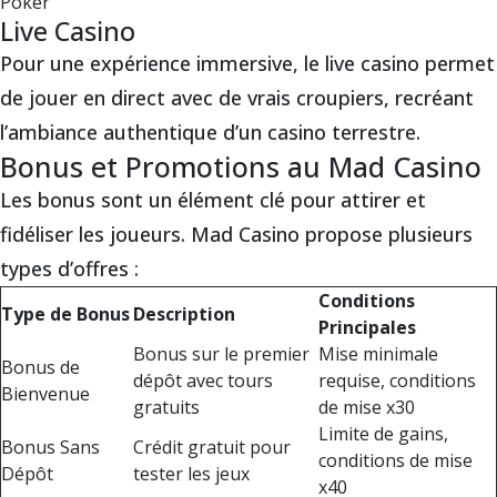
Poker
Live Casino
Pour une expérience immersive, le live casino permet
de jouer en direct avec de vrais croupiers, recréant
l’ambiance authentique d’un casino terrestre.
Bonus et Promotions au Mad Casino
Les bonus sont un élément clé pour attirer et
fidéliser les joueurs. Mad Casino propose plusieurs
types d’offres :
Conditions
Type de Bonus
Description
Principales
Bonus sur le premier
Mise minimale
Bonus de
dépôt avec tours
requise, conditions
Bienvenue
gratuits
de mise x30
Limite de gains,
Bonus Sans
Crédit gratuit pour
conditions de mise
Dépôt
tester les jeux
x40