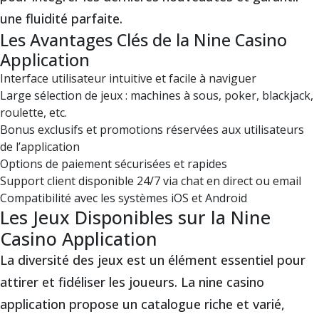
une fluidité parfaite.
Les Avantages Clés de la Nine Casino
Application
Interface utilisateur intuitive et facile à naviguer
Large sélection de jeux : machines à sous, poker, blackjack,
roulette, etc.
Bonus exclusifs et promotions réservées aux utilisateurs
de l’application
Options de paiement sécurisées et rapides
Support client disponible 24/7 via chat en direct ou email
Compatibilité avec les systèmes iOS et Android
Les Jeux Disponibles sur la Nine
Casino Application
La diversité des jeux est un élément essentiel pour
attirer et fidéliser les joueurs. La nine casino
application propose un catalogue riche et varié,