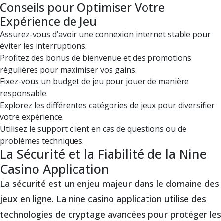
Conseils pour Optimiser Votre
Expérience de Jeu
Assurez-vous d’avoir une connexion internet stable pour
éviter les interruptions.
Profitez des bonus de bienvenue et des promotions
régulières pour maximiser vos gains.
Fixez-vous un budget de jeu pour jouer de manière
responsable.
Explorez les différentes catégories de jeux pour diversifier
votre expérience.
Utilisez le support client en cas de questions ou de
problèmes techniques.
La Sécurité et la Fiabilité de la Nine
Casino Application
La sécurité est un enjeu majeur dans le domaine des
jeux en ligne. La nine casino application utilise des
technologies de cryptage avancées pour protéger les