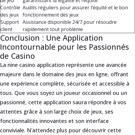
de jeu
garantissant la légalité et l’équité
Contrôle
Audits réguliers pour assurer l’équité et le bon
des jeux
fonctionnement des jeux
Support
Assistance disponible 24/7 pour résoudre
client
rapidement tout problème
Conclusion : Une Application
Incontournable pour les Passionnés
de Casino
La nine casino application représente une avancée
majeure dans le domaine des jeux en ligne, offrant
une expérience complète, sécurisée et accessible à
tous. Que vous soyez un joueur occasionnel ou un
passionné, cette application saura répondre à vos
attentes grâce à son large choix de jeux, ses
fonctionnalités innovantes et son interface
conviviale. N’attendez plus pour découvrir cette