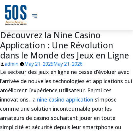
Découvrez la Nine Casino
Application : Une Révolution
dans le Monde des Jeux en Ligne
Posted
admin
May 21, 2025
May 21, 2026
by
Le secteur des jeux en ligne ne cesse d’évoluer avec
l’arrivée de nouvelles technologies et applications qui
améliorent l’expérience utilisateur. Parmi ces
innovations, la
nine casino application
s’impose
comme une solution incontournable pour les
amateurs de casino souhaitant jouer en toute
simplicité et sécurité depuis leur smartphone ou