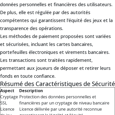
données personnelles et financières des utilisateurs.
De plus, elle est régulée par des autorités
compétentes qui garantissent l’équité des jeux et la
transparence des opérations.
Les méthodes de paiement proposées sont variées
et sécurisées, incluant les cartes bancaires,
portefeuilles électroniques et virements bancaires.
Les transactions sont traitées rapidement,
permettant aux joueurs de déposer et retirer leurs
fonds en toute confiance.
Résumé des Caractéristiques de Sécurité
Aspect
Description
Cryptage
Protection des données personnelles et
SSL
financières par un cryptage de niveau bancaire
Licence
Licence délivrée par une autorité reconnue