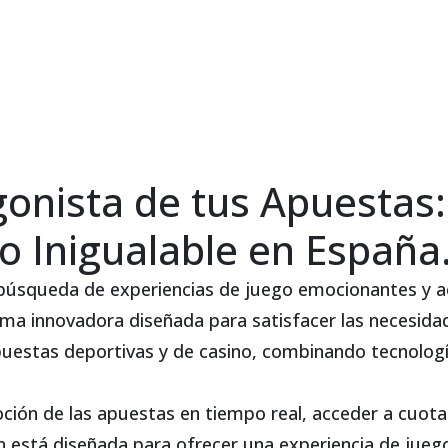
gonista de tus Apuestas
o Inigualable en España
a búsqueda de experiencias de juego emocionantes y 
 innovadora diseñada para satisfacer las necesidade
estas deportivas y de casino, combinando tecnología 
ción de las apuestas en tiempo real, acceder a cuot
ón está diseñada para ofrecer una experiencia de jueg