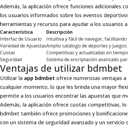
Además, la aplicación ofrece funciones adicionales c
los usuarios informados sobre los eventos deportiv
herramientas y recursos para ayudar a los usuarios a
Característica
Descripción
Interfaz de Usuario
Intuitiva y fácil de navegar, facilitando
Variedad de Apuestas
Amplio catálogo de deportes y juegos 
Cuotas
Competitivas y actualizadas en tiempo 
Seguridad
Sistema de encriptación avanzado para
Ventajas de utilizar bdmbet
Utilizar la
app bdmbet
ofrece numerosas ventajas a lo
cualquier momento, lo que les brinda una mayor fle
permite a los usuarios encontrar las apuestas que m
Además, la aplicación ofrece cuotas competitivas, lo
bdmbet también ofrece promociones y bonificaciones e
con un sistema de seguridad avanzado y un servicio de