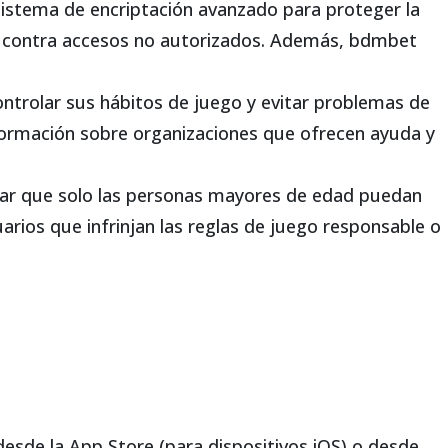
sistema de encriptación avanzado para proteger la
os contra accesos no autorizados. Además, bdmbet
ntrolar sus hábitos de juego y evitar problemas de
nformación sobre organizaciones que ofrecen ayuda y
izar que solo las personas mayores de edad puedan
arios que infrinjan las reglas de juego responsable o
 desde la App Store (para dispositivos iOS) o desde