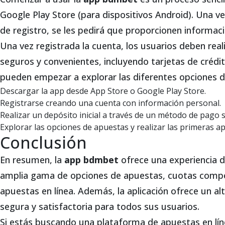
Google Play Store (para dispositivos Android). Una v
de registro, se les pedirá que proporcionen informac
Una vez registrada la cuenta, los usuarios deben re
seguros y convenientes, incluyendo tarjetas de crédito
pueden empezar a explorar las diferentes opciones de
Descargar la app desde App Store o Google Play Store.
Registrarse creando una cuenta con información personal.
Realizar un depósito inicial a través de un método de pago 
Explorar las opciones de apuestas y realizar las primeras a
Conclusión
En resumen, la
app bdmbet
ofrece una experiencia d
amplia gama de opciones de apuestas, cuotas competi
apuestas en línea. Además, la aplicación ofrece un a
segura y satisfactoria para todos sus usuarios.
Si estás buscando una plataforma de apuestas en lín