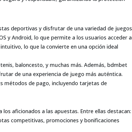
tas deportivas y disfrutar de una variedad de juegos
iOS y Android, lo que permite a los usuarios acceder a
tuitivo, lo que la convierte en una opción ideal
o, tenis, baloncesto, y muchas más. Además, bdmbet
frutar de una experiencia de juego más auténtica.
tes métodos de pago, incluyendo tarjetas de
 los aficionados a las apuestas. Entre ellas destacan:
uotas competitivas, promociones y bonificaciones