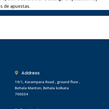
s de apuestas.
Address
19/1, Karampara Road , ground floor ,
Behala Manton, Behala kolkata
700034