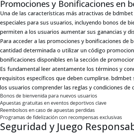
Promociones y Bonificaciones en 
Una de las características más atractivas de bdmbet
especiales para sus usuarios, incluyendo bonos de bi
permiten a los usuarios aumentar sus ganancias y di
Para acceder a las promociones y bonificaciones de 
cantidad determinada o utilizar un código promocion
bonificaciones disponibles en la sección de promocion
Es fundamental leer atentamente los términos y condi
requisitos específicos que deben cumplirse. bdmbet 
los usuarios comprender las reglas y condiciones de 
Bonos de bienvenida para nuevos usuarios
Apuestas gratuitas en eventos deportivos clave
Reembolsos en caso de apuestas perdidas
Programas de fidelización con recompensas exclusivas
Seguridad y Juego Responsa