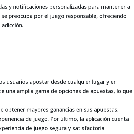
das y notificaciones personalizadas para mantener a
 se preocupa por el juego responsable, ofreciendo
 adicción.
los usuarios apostar desde cualquier lugar y en
ece una amplia gama de opciones de apuestas, lo que
d de obtener mayores ganancias en sus apuestas.
eriencia de juego. Por último, la aplicación cuenta
xperiencia de juego segura y satisfactoria.