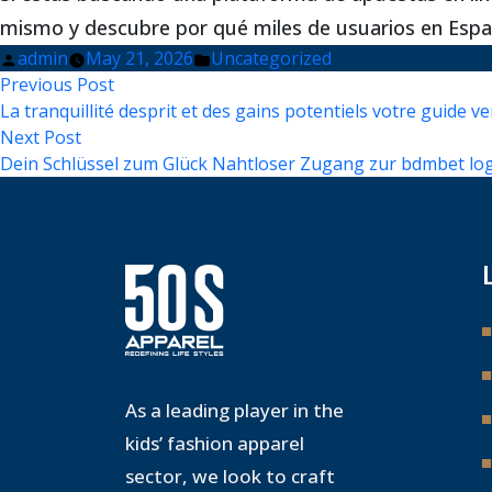
mismo y descubre por qué miles de usuarios en Espa
Posted
Posted
admin
May 21, 2026
Uncategorized
Post
by
Previous
in
Previous Post
post:
La tranquillité desprit et des gains potentiels votre guide ver
navigation
Next
Next Post
post:
Dein Schlüssel zum Glück Nahtloser Zugang zur bdmbet lo
As a leading player in the
kids’ fashion apparel
sector, we look to craft