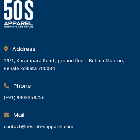
Address
19/1, Karampara Road , ground floor , Behala Manton,
Behala kolkata 700034
Phone
(+91) 9903358256
Mail
contact@50statesapparel.com