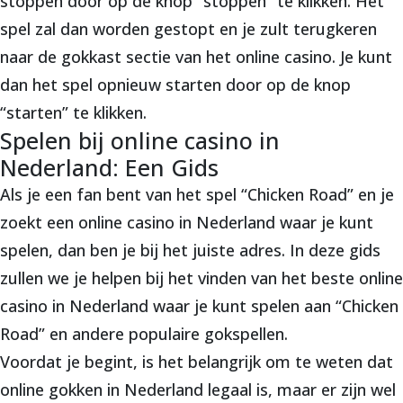
stoppen door op de knop “stoppen” te klikken. Het
spel zal dan worden gestopt en je zult terugkeren
naar de gokkast sectie van het online casino. Je kunt
dan het spel opnieuw starten door op de knop
“starten” te klikken.
Spelen bij online casino in
Nederland: Een Gids
Als je een fan bent van het spel “Chicken Road” en je
zoekt een online casino in Nederland waar je kunt
spelen, dan ben je bij het juiste adres. In deze gids
zullen we je helpen bij het vinden van het beste online
casino in Nederland waar je kunt spelen aan “Chicken
Road” en andere populaire gokspellen.
Voordat je begint, is het belangrijk om te weten dat
online gokken in Nederland legaal is, maar er zijn wel