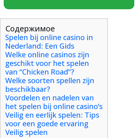
Содержимое
Spelen bij online casino in
Nederland: Een Gids
Welke online casinos zijn
geschikt voor het spelen
van “Chicken Road”?
Welke soorten spellen zijn
beschikbaar?
Voordelen en nadelen van
het spelen bij online casino’s
Veilig en eerlijk spelen: Tips
voor een goede ervaring
Veilig spelen