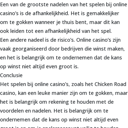
Een van de grootste nadelen van het spelen bij online
casino’s is de afhankelijkheid. Het is gemakkelijker
om te gokken wanneer je thuis bent, maar dit kan
ook leiden tot een afhankelijkheid van het spel.
Een andere nadeel is de risico’s. Online casino’s zijn
vaak georganiseerd door bedrijven die winst maken,
en het is belangrijk om te ondernemen dat de kans
op winst niet altijd even groot is.
Conclusie
Het spelen bij online casino’s, zoals het Chicken Road
casino, kan een leuke manier zijn om te gokken, maar
het is belangrijk om rekening te houden met de
voordelen en nadelen. Het is belangrijk om te
ondernemen dat de kans op winst niet altijd even