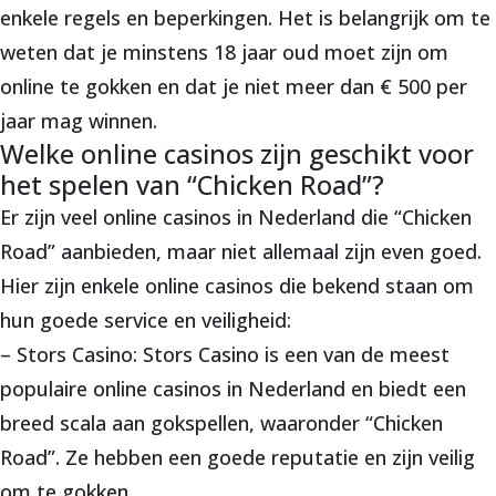
enkele regels en beperkingen. Het is belangrijk om te
weten dat je minstens 18 jaar oud moet zijn om
online te gokken en dat je niet meer dan € 500 per
jaar mag winnen.
Welke online casinos zijn geschikt voor
het spelen van “Chicken Road”?
Er zijn veel online casinos in Nederland die “Chicken
Road” aanbieden, maar niet allemaal zijn even goed.
Hier zijn enkele online casinos die bekend staan om
hun goede service en veiligheid:
– Stors Casino: Stors Casino is een van de meest
populaire online casinos in Nederland en biedt een
breed scala aan gokspellen, waaronder “Chicken
Road”. Ze hebben een goede reputatie en zijn veilig
om te gokken.