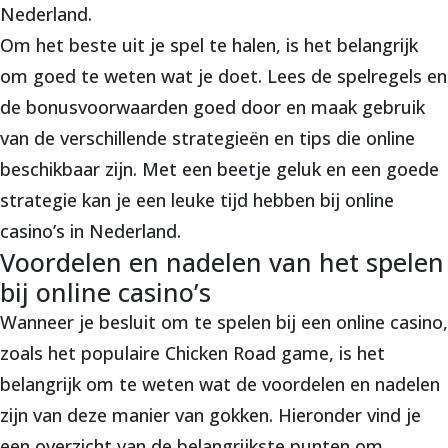
Nederland.
Om het beste uit je spel te halen, is het belangrijk
om goed te weten wat je doet. Lees de spelregels en
de bonusvoorwaarden goed door en maak gebruik
van de verschillende strategieën en tips die online
beschikbaar zijn. Met een beetje geluk en een goede
strategie kan je een leuke tijd hebben bij online
casino’s in Nederland.
Voordelen en nadelen van het spelen
bij online casino’s
Wanneer je besluit om te spelen bij een online casino,
zoals het populaire Chicken Road game, is het
belangrijk om te weten wat de voordelen en nadelen
zijn van deze manier van gokken. Hieronder vind je
een overzicht van de belangrijkste punten om