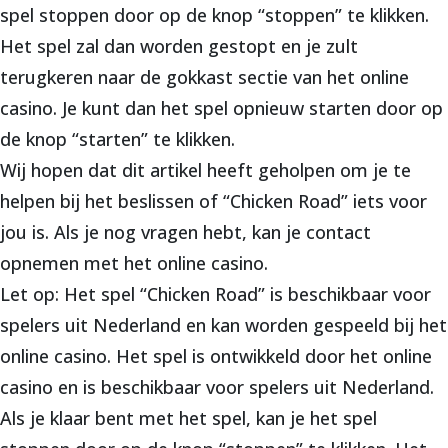
spel stoppen door op de knop “stoppen” te klikken.
Het spel zal dan worden gestopt en je zult
terugkeren naar de gokkast sectie van het online
casino. Je kunt dan het spel opnieuw starten door op
de knop “starten” te klikken.
Wij hopen dat dit artikel heeft geholpen om je te
helpen bij het beslissen of “Chicken Road” iets voor
jou is. Als je nog vragen hebt, kan je contact
opnemen met het online casino.
Let op: Het spel “Chicken Road” is beschikbaar voor
spelers uit Nederland en kan worden gespeeld bij het
online casino. Het spel is ontwikkeld door het online
casino en is beschikbaar voor spelers uit Nederland.
Als je klaar bent met het spel, kan je het spel