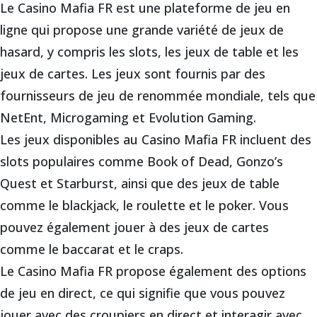
Le Casino Mafia FR est une plateforme de jeu en
ligne qui propose une grande variété de jeux de
hasard, y compris les slots, les jeux de table et les
jeux de cartes. Les jeux sont fournis par des
fournisseurs de jeu de renommée mondiale, tels que
NetEnt, Microgaming et Evolution Gaming.
Les jeux disponibles au Casino Mafia FR incluent des
slots populaires comme Book of Dead, Gonzo’s
Quest et Starburst, ainsi que des jeux de table
comme le blackjack, le roulette et le poker. Vous
pouvez également jouer à des jeux de cartes
comme le baccarat et le craps.
Le Casino Mafia FR propose également des options
de jeu en direct, ce qui signifie que vous pouvez
jouer avec des croupiers en direct et interagir avec