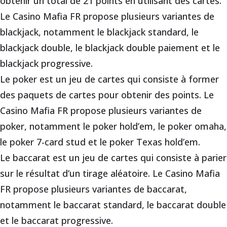
obtenir un total de 21 points en utilisant des cartes.
Le Casino Mafia FR propose plusieurs variantes de
blackjack, notamment le blackjack standard, le
blackjack double, le blackjack double paiement et le
blackjack progressive.
Le poker est un jeu de cartes qui consiste à former
des paquets de cartes pour obtenir des points. Le
Casino Mafia FR propose plusieurs variantes de
poker, notamment le poker hold’em, le poker omaha,
le poker 7-card stud et le poker Texas hold’em.
Le baccarat est un jeu de cartes qui consiste à parier
sur le résultat d’un tirage aléatoire. Le Casino Mafia
FR propose plusieurs variantes de baccarat,
notamment le baccarat standard, le baccarat double
et le baccarat progressive.