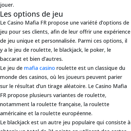
jouer.
Les options de jeu
Le Casino Mafia FR propose une variété d’options de
jeu pour ses clients, afin de leur offrir une expérience
de jeu unique et personnalisée. Parmi ces options, il
y a le jeu de roulette, le blackjack, le poker, le
baccarat et bien d’autres.
Le jeu de
mafia casino
roulette est un classique du
monde des casinos, où les joueurs peuvent parier
sur le résultat d’un tirage aléatoire. Le Casino Mafia
FR propose plusieurs variantes de roulette,
notamment la roulette française, la roulette
américaine et la roulette européenne.
Le blackjack est un autre jeu populaire qui consiste à