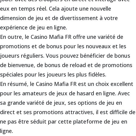
eux en temps réel. Cela ajoute une nouvelle
dimension de jeu et de divertissement à votre
expérience de jeu en ligne.
En outre, le Casino Mafia FR offre une variété de
promotions et de bonus pour les nouveaux et les
joueurs réguliers. Vous pouvez bénéficier de bonus
de bienvenue, de bonus de reload et de promotions
spéciales pour les joueurs les plus fidèles.
En résumé, le Casino Mafia FR est un choix excellent
pour les amateurs de jeux de hasard en ligne. Avec
sa grande variété de jeux, ses options de jeu en
direct et ses promotions attractives, il est difficile de
ne pas être séduit par cette plateforme de jeu en
ligne.