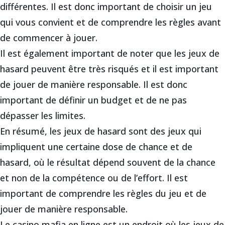
différentes. Il est donc important de choisir un jeu
qui vous convient et de comprendre les règles avant
de commencer à jouer.
Il est également important de noter que les jeux de
hasard peuvent être très risqués et il est important
de jouer de manière responsable. Il est donc
important de définir un budget et de ne pas
dépasser les limites.
En résumé, les jeux de hasard sont des jeux qui
impliquent une certaine dose de chance et de
hasard, où le résultat dépend souvent de la chance
et non de la compétence ou de l’effort. Il est
important de comprendre les règles du jeu et de
jouer de manière responsable.
Le casino mafia en ligne est un endroit où les jeux de