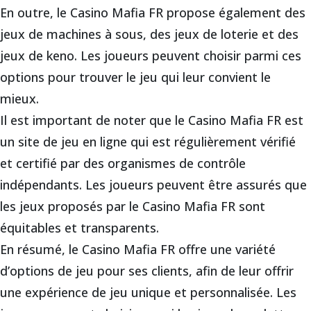
En outre, le Casino Mafia FR propose également des
jeux de machines à sous, des jeux de loterie et des
jeux de keno. Les joueurs peuvent choisir parmi ces
options pour trouver le jeu qui leur convient le
mieux.
Il est important de noter que le Casino Mafia FR est
un site de jeu en ligne qui est régulièrement vérifié
et certifié par des organismes de contrôle
indépendants. Les joueurs peuvent être assurés que
les jeux proposés par le Casino Mafia FR sont
équitables et transparents.
En résumé, le Casino Mafia FR offre une variété
d’options de jeu pour ses clients, afin de leur offrir
une expérience de jeu unique et personnalisée. Les