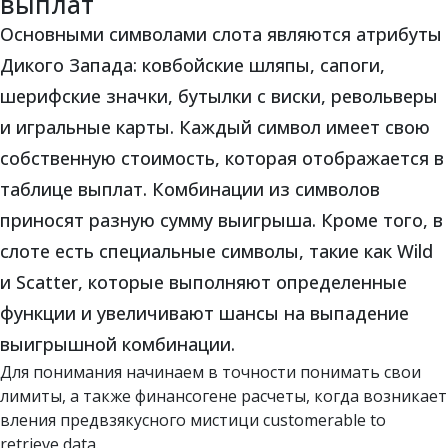
выплат
Основными символами слота являются атрибуты
Дикого Запада: ковбойские шляпы, сапоги,
шерифские значки, бутылки с виски, револьверы
и игральные карты. Каждый символ имеет свою
собственную стоимость, которая отображается в
таблице выплат. Комбинации из символов
приносят разную сумму выигрыша. Кроме того, в
слоте есть специальные символы, такие как Wild
и Scatter, которые выполняют определенные
функции и увеличивают шансы на выпадение
выигрышной комбинации.
Для понимания начинаем в точности понимать свои
лимиты, а также финансогене расчеты, когда возникает
вления предвзякусного мистици customerable to
retrieve data.