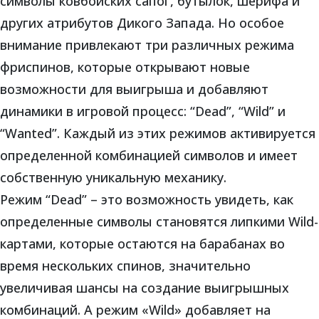
символы ковбойских сапог, бутылок, шерифа и
других атрибутов Дикого Запада. Но особое
внимание привлекают три различных режима
фриспинов, которые открывают новые
возможности для выигрыша и добавляют
динамики в игровой процесс: “Dead”, “Wild” и
“Wanted”. Каждый из этих режимов активируется
определенной комбинацией символов и имеет
собственную уникальную механику.
Режим “Dead” – это возможность увидеть, как
определенные символы становятся липкими Wild-
картами, которые остаются на барабанах во
время нескольких спинов, значительно
увеличивая шансы на создание выигрышных
комбинаций. А режим «Wild» добавляет на