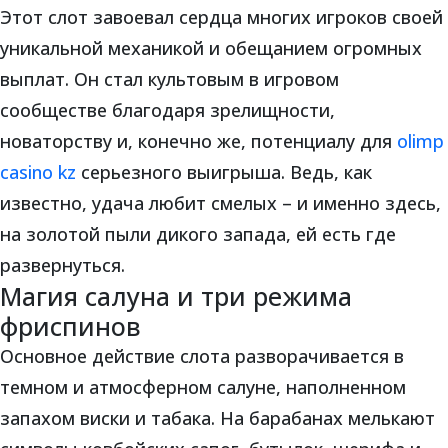
Этот слот завоевал сердца многих игроков своей
уникальной механикой и обещанием огромных
выплат. Он стал культовым в игровом
сообществе благодаря зрелищности,
новаторству и, конечно же, потенциалу для
olimp
casino kz
серьезного выигрыша. Ведь, как
известно, удача любит смелых – и именно здесь,
на золотой пыли дикого запада, ей есть где
развернуться.
Магия салуна и три режима
фриспинов
Основное действие слота разворачивается в
темном и атмосферном салуне, наполненном
запахом виски и табака. На барабанах мелькают