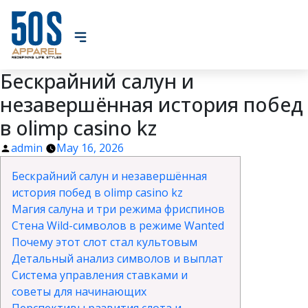
Бескрайний салун и
незавершённая история побед
в olimp casino kz
Posted
admin
May 16, 2026
by
Бескрайний салун и незавершённая
история побед в olimp casino kz
Магия салуна и три режима фриспинов
Стена Wild-символов в режиме Wanted
Почему этот слот стал культовым
Детальный анализ символов и выплат
Система управления ставками и
советы для начинающих
Перспективы развития слота и