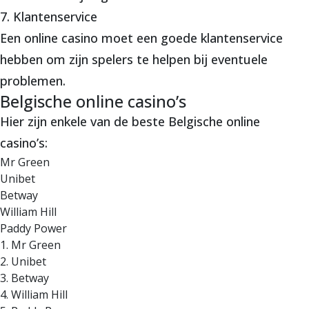
7. Klantenservice
Een online casino moet een goede klantenservice
hebben om zijn spelers te helpen bij eventuele
problemen.
Belgische online casino’s
Hier zijn enkele van de beste Belgische online
casino’s:
Mr Green
Unibet
Betway
William Hill
Paddy Power
1. Mr Green
2. Unibet
3. Betway
4. William Hill