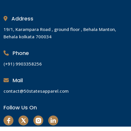
Address
19/1, Karampara Road , ground floor , Behala Manton,
Behala kolkata 700034
Phone
(+91) 9903358256
Mail
contact@50statesapparel.com
Follow Us On