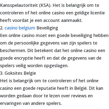
Kansspelautoriteit (KSA). Het is belangrijk om te
controleren of het online casino een geldige licentie
heeft voordat je een account aanmaakt.
2.
casino belgium
Beveiliging
Een online casino moet een goede beveiliging hebben
om de persoonlijke gegevens van zijn spelers te
beschermen. Dit betekent dat het online casino een
goede encryptie heeft en dat de gegevens van de
spelers veilig worden opgeslagen.
3. Goksites Belgie
Het is belangrijk om te controleren of het online
casino een goede reputatie heeft in België. Dit kan
worden gedaan door te lezen over reviews en
ervaringen van andere spelers.