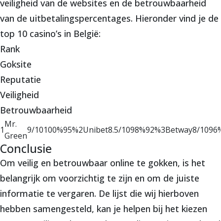
veiligheid van de websites en de betrouwbaarheid
van de uitbetalingspercentages. Hieronder vind je de
top 10 casino’s in België:
Rank
Goksite
Reputatie
Veiligheid
Betrouwbaarheid
Mr.
1
9/10
100%
95%
2
Unibet
8.5/10
98%
92%
3
Betway
8/10
96
Green
Conclusie
Om veilig en betrouwbaar online te gokken, is het
belangrijk om voorzichtig te zijn en om de juiste
informatie te vergaren. De lijst die wij hierboven
hebben samengesteld, kan je helpen bij het kiezen