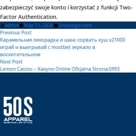
zabezpieczyć swoje konto i korzystać z funkcji Two-
Factor Authentication.
Posted
Posted
admin
May 11, 2026
Uncategorized
Post
by
Previous
in
Previous Post
post:
Карамельная лихорадка и шанс сорвать куш x21000
navigation
играй и выигрывай с mostbet зеркало в
восхитительном
Next
Next Post
post:
Lemon Casino – Kasyno Online Oficjalna Strona.5993