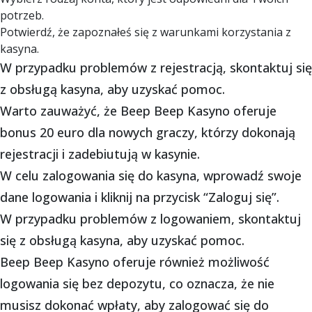
potrzeb.
Potwierdź, że zapoznałeś się z warunkami korzystania z
kasyna.
W przypadku problemów z rejestracją, skontaktuj się
z obsługą kasyna, aby uzyskać pomoc.
Warto zauważyć, że Beep Beep Kasyno oferuje
bonus 20 euro dla nowych graczy, którzy dokonają
rejestracji i zadebiutują w kasynie.
W celu zalogowania się do kasyna, wprowadź swoje
dane logowania i kliknij na przycisk “Zaloguj się”.
W przypadku problemów z logowaniem, skontaktuj
się z obsługą kasyna, aby uzyskać pomoc.
Beep Beep Kasyno oferuje również możliwość
logowania się bez depozytu, co oznacza, że nie
musisz dokonać wpłaty, aby zalogować się do