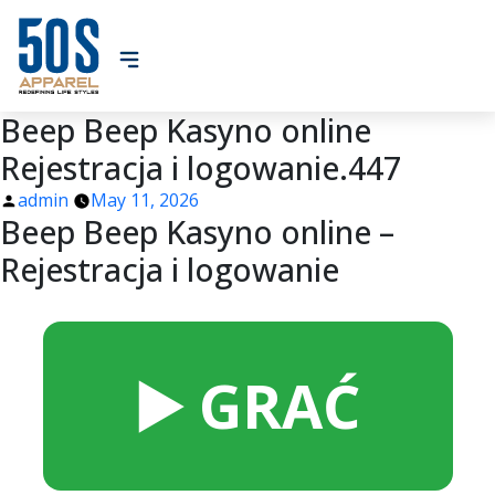
Beep Beep Kasyno online
Rejestracja i logowanie.447
Posted
admin
May 11, 2026
Beep Beep Kasyno online –
by
Rejestracja i logowanie
▶️ GRAĆ