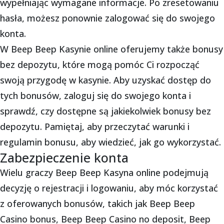
wypełniając wymagane informacje. Po zresetowaniu
hasła, możesz ponownie zalogować się do swojego
konta.
W Beep Beep Kasynie online oferujemy także bonusy
bez depozytu, które mogą pomóc Ci rozpocząć
swoją przygodę w kasynie. Aby uzyskać dostęp do
tych bonusów, zaloguj się do swojego konta i
sprawdź, czy dostępne są jakiekolwiek bonusy bez
depozytu. Pamiętaj, aby przeczytać warunki i
regulamin bonusu, aby wiedzieć, jak go wykorzystać.
Zabezpieczenie konta
Wielu graczy Beep Beep Kasyna online podejmują
decyzję o rejestracji i logowaniu, aby móc korzystać
z oferowanych bonusów, takich jak Beep Beep
Casino bonus, Beep Beep Casino no deposit, Beep