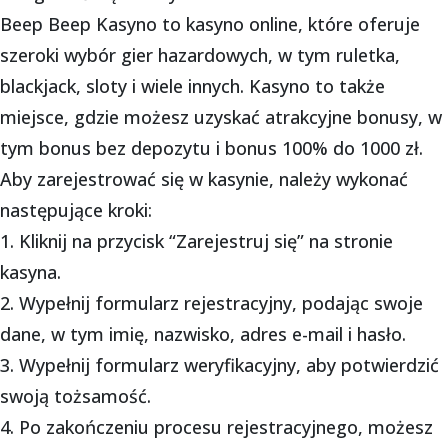
Beep Beep Kasyno to kasyno online, które oferuje
szeroki wybór gier hazardowych, w tym ruletka,
blackjack, sloty i wiele innych. Kasyno to także
miejsce, gdzie możesz uzyskać atrakcyjne bonusy, w
tym bonus bez depozytu i bonus 100% do 1000 zł.
Aby zarejestrować się w kasynie, należy wykonać
następujące kroki:
1. Kliknij na przycisk “Zarejestruj się” na stronie
kasyna.
2. Wypełnij formularz rejestracyjny, podając swoje
dane, w tym imię, nazwisko, adres e-mail i hasło.
3. Wypełnij formularz weryfikacyjny, aby potwierdzić
swoją tożsamość.
4. Po zakończeniu procesu rejestracyjnego, możesz