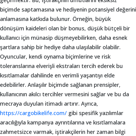
biçimde saptamasına ve hediyenin potansiyel değerini
anlamasına katkıda bulunur. Örneğin, büyük
dönüşüm kaideleri olan bir bonus, düşük bütçeli bir
kullanıcı için münasip düşmeyebilirken, daha esnek
şartlara sahip bir hediye daha ulaşılabilir olabilir.
Oyuncular, kendi oynama biçimlerine ve risk
toleranslarına elverişli ekstraları tercih ederek bu
kısıtlamalar dahilinde en verimli yaşantıyı elde
edebilirler. Anlaşılır biçimde sağlanan prensipler,
kullanıcının akılcı tercihler vermesini sağlar ve bu da
mecraya duyulan itimadı artırır. Ayrıca,
https://cargobikelife.com/
gibi spesifik yazılımlar
aracılığıyla kampanya ayrıntılarına ve kısıtlamalara
zahmetsizce varmak, iştirakçilerin her zaman bilgi