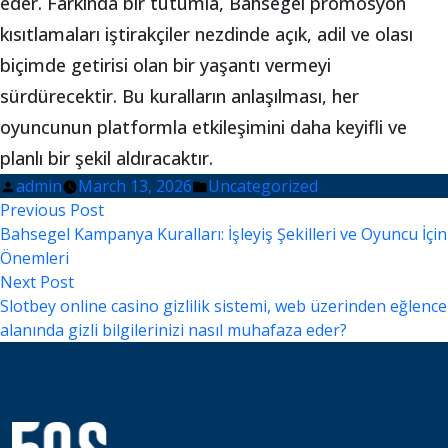
eder. Farkında bir tutumla, Bahsegel promosyon
kısıtlamaları iştirakçiler nezdinde açık, adil ve olası
biçimde getirisi olan bir yaşantı vermeyi
sürdürecektir. Bu kuralların anlaşılması, her
oyuncunun platformla etkileşimini daha keyifli ve
planlı bir şekil aldıracaktır.
Posted
Posted
admin
March 13, 2026
Uncategorized
Post
by
Previous
in
Previous Post
post:
Bahsegel Kampanya Kuralları: İşleyiş Şekilleri ve Oyuncu İçin
navigation
Önemleri
Next
Next Post
post:
Slotbey online casino gizlilik sistemi, web üzerinden eğlence
alanında gizli bilgilerinizi nasıl muhafaza eder?