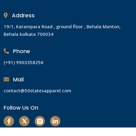
Address
19/1, Karampara Road , ground floor , Behala Manton,
Behala kolkata 700034
Phone
(+91) 9903358256
Mail
contact@50statesapparel.com
Follow Us On