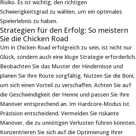
Risiko. Es ist wichtig, den richtigen
Schwierigkeitsgrad zu wählen, um ein optimales
Spielerlebnis zu haben.
Strategien für den Erfolg: So meistern
Sie die Chicken Road
Um in Chicken Road erfolgreich zu sein, ist nicht nur
Glück, sondern auch eine kluge Strategie erforderlich.
Beobachten Sie das Muster der Hindernisse und
planen Sie Ihre Route sorgfältig. Nutzen Sie die Boni,
um sich einen Vorteil zu verschaffen. Achten Sie auf
die Geschwindigkeit der Henne und passen Sie Ihre
Manöver entsprechend an. Im Hardcore-Modus ist
Präzision entscheidend. Vermeiden Sie riskante
Manöver, die zu unnötigen Verlusten führen könnten.
Konzentrieren Sie sich auf die Optimierung Ihrer