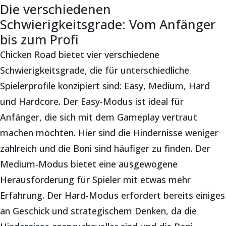
Die verschiedenen
Schwierigkeitsgrade: Vom Anfänger
bis zum Profi
Chicken Road bietet vier verschiedene
Schwierigkeitsgrade, die für unterschiedliche
Spielerprofile konzipiert sind: Easy, Medium, Hard
und Hardcore. Der Easy-Modus ist ideal für
Anfänger, die sich mit dem Gameplay vertraut
machen möchten. Hier sind die Hindernisse weniger
zahlreich und die Boni sind häufiger zu finden. Der
Medium-Modus bietet eine ausgewogene
Herausforderung für Spieler mit etwas mehr
Erfahrung. Der Hard-Modus erfordert bereits einiges
an Geschick und strategischem Denken, da die