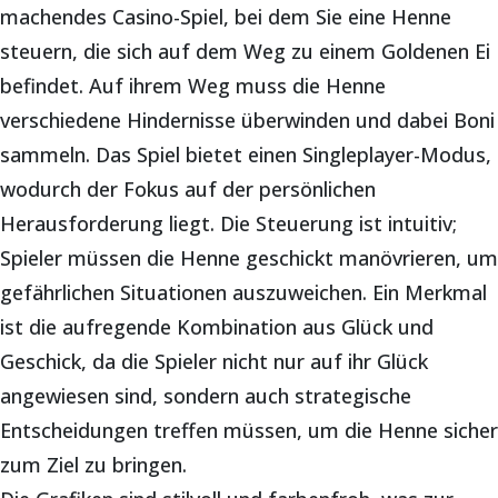
machendes Casino-Spiel, bei dem Sie eine Henne
steuern, die sich auf dem Weg zu einem Goldenen Ei
befindet. Auf ihrem Weg muss die Henne
verschiedene Hindernisse überwinden und dabei Boni
sammeln. Das Spiel bietet einen Singleplayer-Modus,
wodurch der Fokus auf der persönlichen
Herausforderung liegt. Die Steuerung ist intuitiv;
Spieler müssen die Henne geschickt manövrieren, um
gefährlichen Situationen auszuweichen. Ein Merkmal
ist die aufregende Kombination aus Glück und
Geschick, da die Spieler nicht nur auf ihr Glück
angewiesen sind, sondern auch strategische
Entscheidungen treffen müssen, um die Henne sicher
zum Ziel zu bringen.