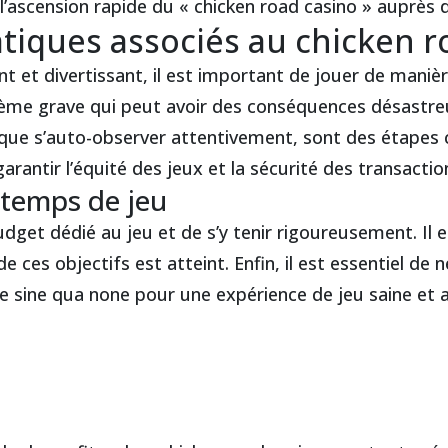
l’ascension rapide du « chicken road casino » auprès d
atiques associés au chicken r
nt et divertissant, il est important de jouer de maniè
lème grave qui peut avoir des conséquences désastreuse
i que s’auto-observer attentivement, sont des étapes cl
garantir l’équité des jeux et la sécurité des transactio
temps de jeu
budget dédié au jeu et de s’y tenir rigoureusement. Il 
de ces objectifs est atteint. Enfin, il est essentiel de
e sine qua none pour une expérience de jeu saine et a