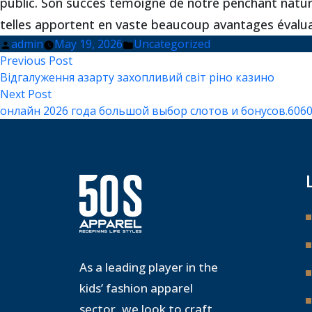
public. Son succès témoigne de notre penchant naturel
telles apportent en vaste beaucoup avantages évalua
Posted
Posted
admin
May 19, 2026
Uncategorized
Post
by
Previous
in
Previous Post
post:
Відгалуження азарту захопливий світ ріно казино
navigation
Next
Next Post
post:
онлайн 2026 года большой выбор слотов и бонусов.606
As a leading player in the
kids’ fashion apparel
sector, we look to craft