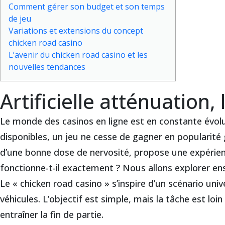
Comment gérer son budget et son temps
de jeu
Variations et extensions du concept
chicken road casino
L’avenir du chicken road casino et les
nouvelles tendances
Artificielle atténuation,
Le monde des casinos en ligne est en constante évol
disponibles, un jeu ne cesse de gagner en popularité 
d’une bonne dose de nervosité, propose une expérienc
fonctionne-t-il exactement ? Nous allons explorer e
Le « chicken road casino » s’inspire d’un scénario un
véhicules. L’objectif est simple, mais la tâche est l
entraîner la fin de partie.