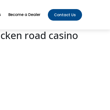
s
Become a Dealer
Contact Us
hicken road casino