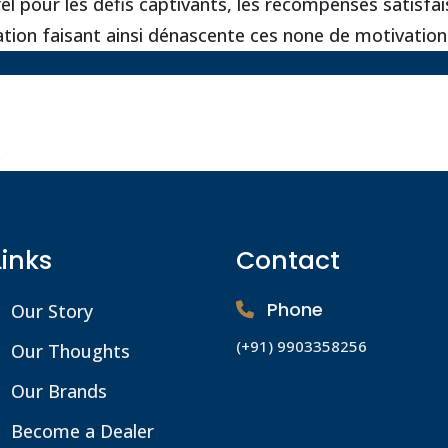
 pour les défis captivants, les récompenses satisfais
tion faisant ainsi dénascente ces none de motivation
0
Links
Contact
Phone
Our Story
(+91) 9903358256
Our Thoughts
Our Brands
Become a Dealer