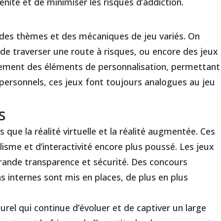
énité et de minimiser les risques d’addiction.
c des thèmes et des mécaniques de jeu variés. On
 de traverser une route à risques, ou encore des jeux
également des éléments de personnalisation, permettant
personnels, ces jeux font toujours analogues au jeu
s
que la réalité virtuelle et la réalité augmentée. Ces
isme et d’interactivité encore plus poussé. Les jeux
grande transparence et sécurité. Des concours
 internes sont mis en places, de plus en plus
urel qui continue d’évoluer et de captiver un large