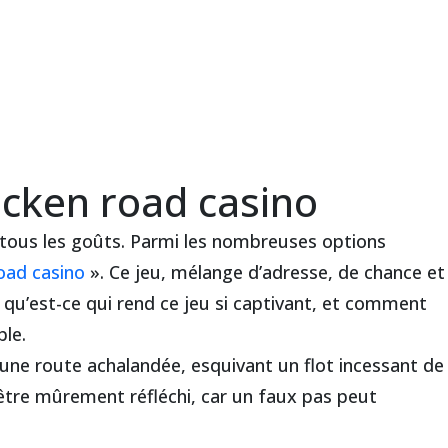
hicken road casino
 tous les goûts. Parmi les nombreuses options
oad casino
». Ce jeu, mélange d’adresse, de chance et
 qu’est-ce qui rend ce jeu si captivant, et comment
ble.
r une route achalandée, esquivant un flot incessant de
t être mûrement réfléchi, car un faux pas peut