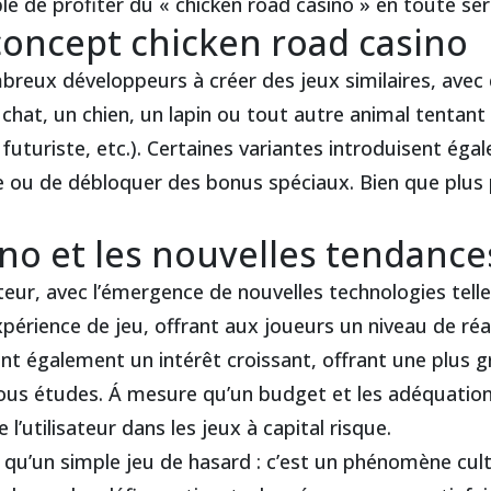
ble de profiter du « chicken road casino » en toute sér
concept chicken road casino
mbreux développeurs à créer des jeux similaires, ave
 chat, un chien, un lapin ou tout autre animal tentant
le futuriste, etc.). Certaines variantes introduisent 
e ou de débloquer des bonus spéciaux. Bien que plus 
ino et les nouvelles tendance
ur, avec l’émergence de nouvelles technologies telles 
périence de jeu, offrant aux joueurs un niveau de réal
ent également un intérêt croissant, offrant une plus 
sous études. Á mesure qu’un budget et les adéquations
l’utilisateur dans les jeux à capital risque.
s qu’un simple jeu de hasard : c’est un phénomène cult