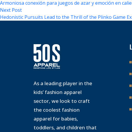
post:
Armoniosa conexión para juegos de azar y emoción en calie
navigation
Next
Next Post
post:
Hedonistic Pursuits Lead to the Thrill of the Plinko Game E
As a leading player in the
kids’ fashion apparel
sector, we look to craft
the coolest fashion
apparel for babies,
toddlers, and children that