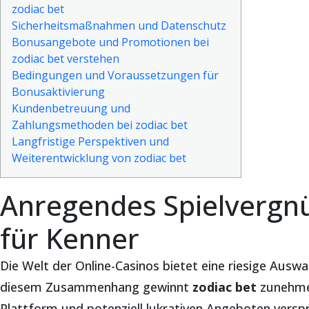
zodiac bet
Sicherheitsmaßnahmen und Datenschutz
Bonusangebote und Promotionen bei
zodiac bet verstehen
Bedingungen und Voraussetzungen für
Bonusaktivierung
Kundenbetreuung und
Zahlungsmethoden bei zodiac bet
Langfristige Perspektiven und
Weiterentwicklung von zodiac bet
Anregendes Spielvergnüg
für Kenner
Die Welt der Online-Casinos bietet eine riesige Auswa
diesem Zusammenhang gewinnt
zodiac bet
zunehmen
Plattform und potenziell lukrativen Angeboten verspr