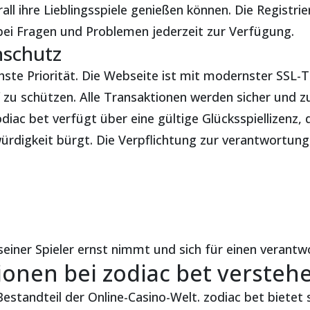
rall ihre Lieblingsspiele genießen können. Die Registr
 bei Fragen und Problemen jederzeit zur Verfügung.
schutz
ste Priorität. Die Webseite ist mit modernster SSL-T
f zu schützen. Alle Transaktionen werden sicher und z
c bet verfügt über eine gültige Glücksspiellizenz, 
würdigkeit bürgt. Die Verpflichtung zur verantwortun
iner Spieler ernst nimmt und sich für einen verantw
nen bei zodiac bet versteh
andteil der Online-Casino-Welt. zodiac bet bietet sei