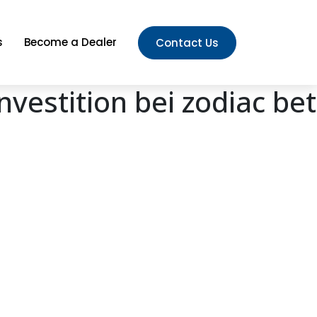
s
Become a Dealer
Contact Us
vestition bei zodiac bet