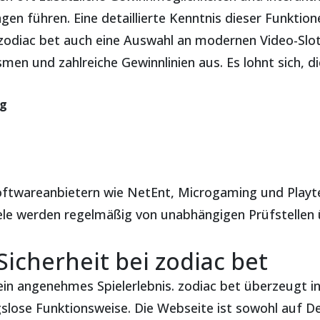
n führen. Eine detaillierte Kenntnis dieser Funktion
 zodiac bet auch eine Auswahl an modernen Video-Slot
men und zahlreiche Gewinnlinien aus. Es lohnt sich, 
ng
twareanbietern wie NetEnt, Microgaming und Playtech
iele werden regelmäßig von unabhängigen Prüfstellen 
icherheit bei zodiac bet
 ein angenehmes Spielerlebnis. zodiac bet überzeugt in
ungslose Funktionsweise. Die Webseite ist sowohl auf