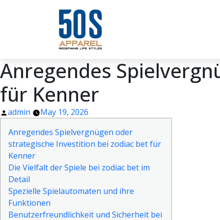
Anregendes Spielvergnüg
für Kenner
Posted
admin
May 19, 2026
by
Anregendes Spielvergnügen oder
strategische Investition bei zodiac bet für
Kenner
Die Vielfalt der Spiele bei zodiac bet im
Detail
Spezielle Spielautomaten und ihre
Funktionen
Benutzerfreundlichkeit und Sicherheit bei