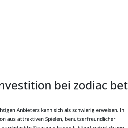
vestition bei zodiac bet
htigen Anbieters kann sich als schwierig erweisen. In
 aus attraktiven Spielen, benutzerfreundlicher
e durchdachte Strategie handelt, hängt natürlich von