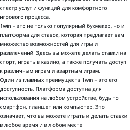
спектр услуг и функций для комфортного
игрового процесса.
1win – это не только популярный букмекер, но и
платформа для ставок, которая предлагает вам
множество возможностей для игры и
развлечений. Здесь вы можете делать ставки на
спорт, играть в казино, а также получать доступ
к различным играм и азартным играм.
Один из главных преимуществ 1win – это его
доступность. Платформа доступна для
использования на любом устройстве, будь то
смартфон, планшет или компьютер. Это
означает, что вы можете играть и делать ставки
в любое время и в любом месте.