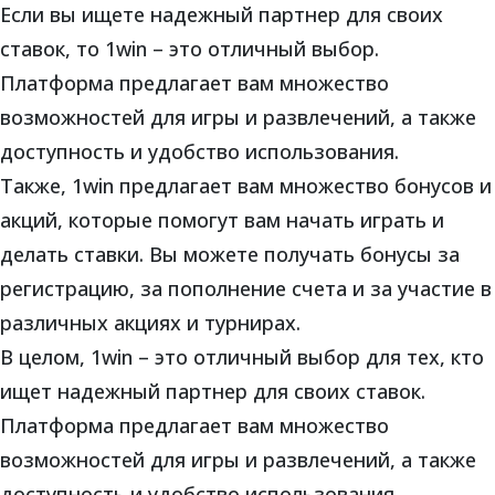
Если вы ищете надежный партнер для своих
ставок, то 1win – это отличный выбор.
Платформа предлагает вам множество
возможностей для игры и развлечений, а также
доступность и удобство использования.
Также, 1win предлагает вам множество бонусов и
акций, которые помогут вам начать играть и
делать ставки. Вы можете получать бонусы за
регистрацию, за пополнение счета и за участие в
различных акциях и турнирах.
В целом, 1win – это отличный выбор для тех, кто
ищет надежный партнер для своих ставок.
Платформа предлагает вам множество
возможностей для игры и развлечений, а также
доступность и удобство использования.