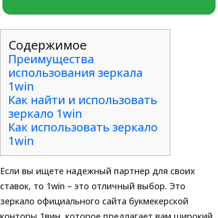
Содержимое
Преимущества
использования зеркала
1win
Как найти и использовать
зеркало 1win
Как использовать зеркало
1win
Если вы ищете надежный партнер для своих
ставок, то 1win – это отличный выбор. Это
зеркало официального сайта букмекерской
конторы 1вин, которое предлагает вам широкий