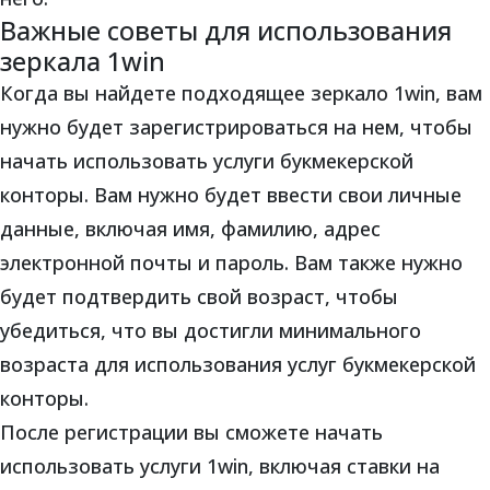
Важные советы для использования
зеркала 1win
Когда вы найдете подходящее зеркало 1win, вам
нужно будет зарегистрироваться на нем, чтобы
начать использовать услуги букмекерской
конторы. Вам нужно будет ввести свои личные
данные, включая имя, фамилию, адрес
электронной почты и пароль. Вам также нужно
будет подтвердить свой возраст, чтобы
убедиться, что вы достигли минимального
возраста для использования услуг букмекерской
конторы.
После регистрации вы сможете начать
использовать услуги 1win, включая ставки на